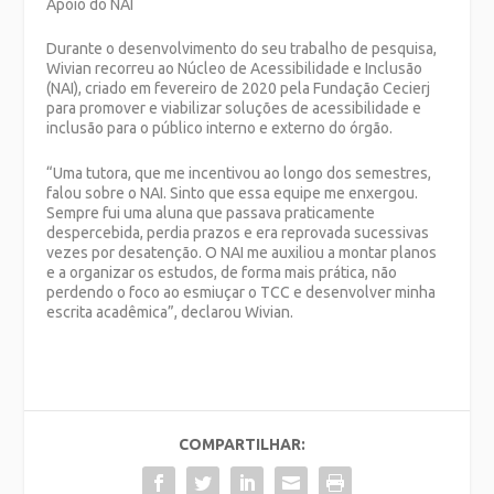
Apoio do NAI
Durante o desenvolvimento do seu trabalho de pesquisa,
Wivian recorreu ao Núcleo de Acessibilidade e Inclusão
(NAI), criado em fevereiro de 2020 pela Fundação Cecierj
para promover e viabilizar soluções de acessibilidade e
inclusão para o público interno e externo do órgão.
“Uma tutora, que me incentivou ao longo dos semestres,
falou sobre o NAI. Sinto que essa equipe me enxergou.
Sempre fui uma aluna que passava praticamente
despercebida, perdia prazos e era reprovada sucessivas
vezes por desatenção. O NAI me auxiliou a montar planos
e a organizar os estudos, de forma mais prática, não
perdendo o foco ao esmiuçar o TCC e desenvolver minha
escrita acadêmica”, declarou Wivian.
COMPARTILHAR: