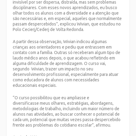
invisível por ser dispersa, distraída, mas sem problemas
disciplinares. Com esses novos aprendizados, eu busco
olhar todos os alunos com a diversidade e a atenção que
são necessárias e, em especial, aqueles que normalmente
passam despercebidos”, explicou Wivian, que estudou no
Polo Cecierj/Cederj de Volta Redonda.
A partir dessa observação, Wivian indicou algumas
crianças aos orientadores e pediu que entrassem em
contato com a família. Outras só receberam algum tipo de
laudo médico anos depois, o que acabou refletindo em
alguma dificuldade de aprendizagem. O curso vai,
segundo Wivian, trazer um impacto no seu
desenvolvimento profissional, especialmente para atuar
como educadora de alunos com necessidades
educacionais especiais.
“O curso possibilitou que eu ampliasse e
diversificasse meus olhares, estratégias, abordagens,
metodologias de trabalho, incluindo um maior número de
alunos nas atividades, ao buscar conhecer o potencial de
cada um, potencial que muitas vezes passa despercebido
frente aos problemas do cotidiano escolar”, afirmou.