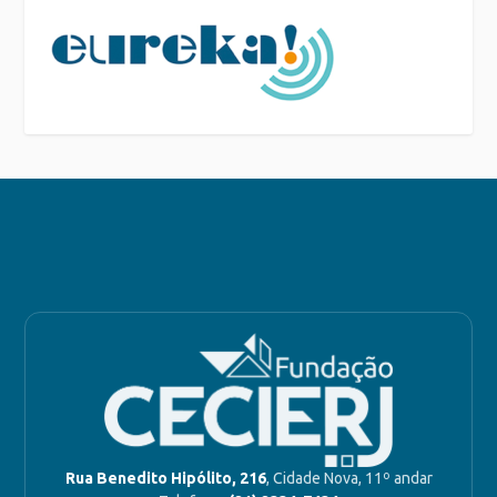
Rua Benedito Hipólito, 216
, Cidade Nova, 11º andar