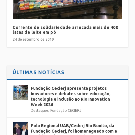
Corrente de solidariedade arrecada mais de 400
latas de leite em pó
24 de setembro de 2019
ÚLTIMAS NOTÍCIAS
Fundação Cecierj apresenta projetos
inovadores e debates sobre educação,
tecnologia e inclusão no Rio Innovation
Week 2026
Destaques
,
Fundação CECIERJ
Polo Regional UAB/Cederj Rio Bonito, da
Fundação Cecierj, foi homenageado com a