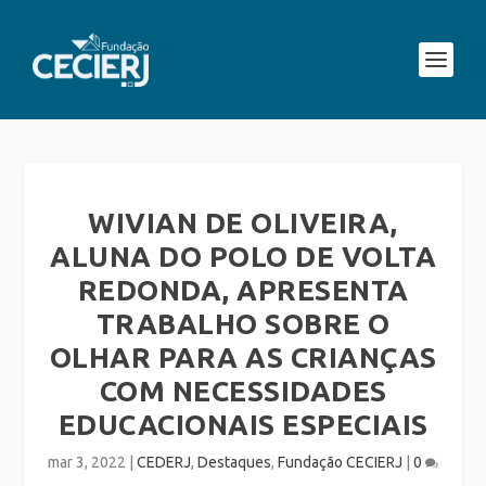
WIVIAN DE OLIVEIRA,
ALUNA DO POLO DE VOLTA
REDONDA, APRESENTA
TRABALHO SOBRE O
OLHAR PARA AS CRIANÇAS
COM NECESSIDADES
EDUCACIONAIS ESPECIAIS
mar 3, 2022
|
CEDERJ
,
Destaques
,
Fundação CECIERJ
|
0