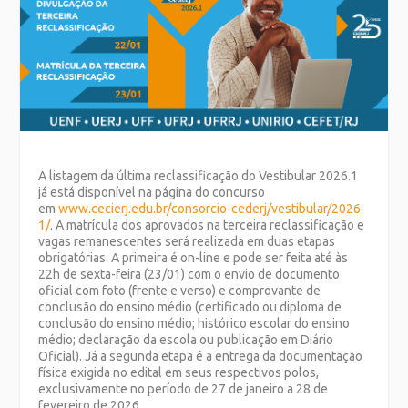
A listagem da última reclassificação do Vestibular 2026.1
já está disponível na página do concurso
em
www.cecierj.edu.br/consorcio-cederj/vestibular/2026-
1/
. A matrícula dos aprovados na terceira reclassificação e
vagas remanescentes será realizada em duas etapas
obrigatórias. A primeira é on-line e pode ser feita até às
22h de sexta-feira (23/01) com o envio de documento
oficial com foto (frente e verso) e comprovante de
conclusão do ensino médio (certificado ou diploma de
conclusão do ensino médio; histórico escolar do ensino
médio; declaração da escola ou publicação em Diário
Oficial). Já a segunda etapa é a entrega da documentação
física exigida no edital em seus respectivos polos,
exclusivamente no período de 27 de janeiro a 28 de
fevereiro de 2026.