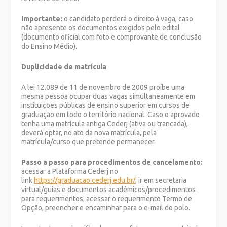
Importante:
o candidato perderá o direito à vaga, caso
não apresente os documentos exigidos pelo edital
(documento oficial com foto e comprovante de conclusão
do Ensino Médio).
Duplicidade de matrícula
A lei 12.089 de 11 de novembro de 2009 proíbe uma
mesma pessoa ocupar duas vagas simultaneamente em
instituições públicas de ensino superior em cursos de
graduação em todo o território nacional. Caso o aprovado
tenha uma matrícula antiga Cederj (ativa ou trancada),
deverá optar, no ato da nova matrícula, pela
matrícula/curso que pretende permanecer.
Passo a passo para procedimentos de cancelamento:
acessar a Plataforma Cederj no
link
https://graduacao.cederj.edu.br/
; ir em secretaria
virtual/guias e documentos acadêmicos/procedimentos
para requerimentos; acessar o requerimento Termo de
Opção, preencher e encaminhar para o e-mail do polo.