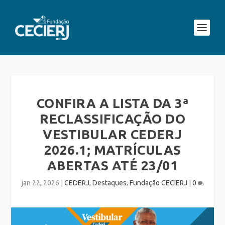
CONFIRA A LISTA DA 3ª
RECLASSIFICAÇÃO DO
VESTIBULAR CEDERJ
2026.1; MATRÍCULAS
ABERTAS ATÉ 23/01
jan 22, 2026
|
CEDERJ
,
Destaques
,
Fundação CECIERJ
|
0