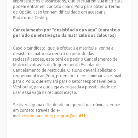
Importante: os classificados, que efetuarem sua matrícula,
podem entrar em contato com o Polo para obter o Termo
de Opção, caso tenham dificuldade em acessar a
Plataforma Cederj.
Cancelamento por “desistência da vaga” (durante o
período de efetivação da matrícula dos calouros)
Caso o candidato, que já efetuou a matrícula, venha a
desistir da matrícula dentro do período das
reclassificações, este terá de pedir o Cancelamento de
Matrícula através do Requerimento Escolar de
Cancelamento de Matrícula. O aluno deverá solicitar o
requerimento ao Polo, preencher e encaminhar via e-mail
para o Polo, que enviará para o setor responsável pelo
Vestibular, para que seja averiguada a possibilidade de
usar essa vaga na reclassificação.
Se tiver alguma dificuldade ou queira tirar dúvidas, entre
em contato através do e-
mail
vestibular.cederj.prograd@id.uff.br
.