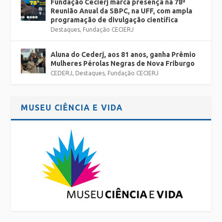
Fundação Cecierj marca presença na 78ª
Reunião Anual da SBPC, na UFF, com ampla
programação de divulgação científica
Destaques
,
Fundação CECIERJ
Aluna do Cederj, aos 81 anos, ganha Prêmio
Mulheres Pérolas Negras de Nova Friburgo
CEDERJ
,
Destaques
,
Fundação CECIERJ
MUSEU CIÊNCIA E VIDA