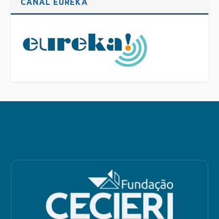
CANAL EUREKA