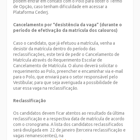
podem entrar em contato com o Polo para obter o Termo
de Opção, caso tenham dificuldade em acessar a
Plataforma Cederj.
Cancelamento por “desistência da vaga” (durante o
período de efetivação da matrícula dos calouros)
Caso o candidato, que já efetuou a matrícula, venha a
desistir da matrícula dentro do período das
reclassificações, este terá de pedir o Cancelamento de
Matrícula através do Requerimento Escolar de
Cancelamento de Matrícula. O aluno deverá solicitar o
requerimento ao Polo, preencher e encaminhar via e-mail
para o Polo, que enviará para o setor responsável pelo
Vestibular, para que seja averiguada a possibilidade de
usar essa vaga na reclassificação.
Reclassificação
Os candidatos devem ficar atentos ao resultado da última
reclassificação e a respectiva data de matrícula de acordo
com o cronograma. A lista dos candidatos reclassificados
será divulgada em 22 de janeiro (terceira reclassificação e
vagas remanescentes), na