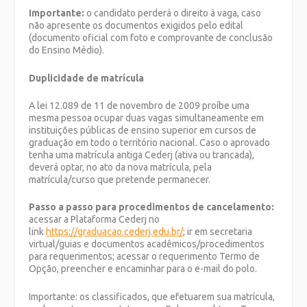
Importante:
o candidato perderá o direito à vaga, caso
não apresente os documentos exigidos pelo edital
(documento oficial com foto e comprovante de conclusão
do Ensino Médio).
Duplicidade de matrícula
A lei 12.089 de 11 de novembro de 2009 proíbe uma
mesma pessoa ocupar duas vagas simultaneamente em
instituições públicas de ensino superior em cursos de
graduação em todo o território nacional. Caso o aprovado
tenha uma matrícula antiga Cederj (ativa ou trancada),
deverá optar, no ato da nova matrícula, pela
matrícula/curso que pretende permanecer.
Passo a passo para procedimentos de cancelamento:
acessar a Plataforma Cederj no
link
https://graduacao.cederj.edu.br/
; ir em secretaria
virtual/guias e documentos acadêmicos/procedimentos
para requerimentos; acessar o requerimento Termo de
Opção, preencher e encaminhar para o e-mail do polo.
Importante: os classificados, que efetuarem sua matrícula,