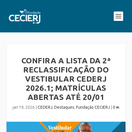
CONFIRA A LISTA DA 2ª
RECLASSIFICAÇÃO DO
VESTIBULAR CEDERJ
2026.1; MATRÍCULAS
ABERTAS ATÉ 20/01
jan 19, 2026
|
CEDERJ
,
Destaques
,
Fundação CECIERJ
|
0