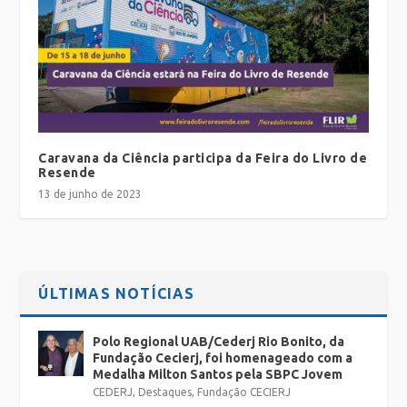
Caravana da Ciência participa da Feira do Livro de
Resende
13 de junho de 2023
ÚLTIMAS NOTÍCIAS
Polo Regional UAB/Cederj Rio Bonito, da
Fundação Cecierj, foi homenageado com a
Medalha Milton Santos pela SBPC Jovem
CEDERJ
,
Destaques
,
Fundação CECIERJ