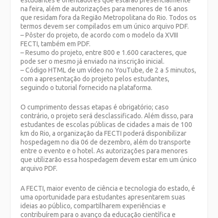
estudantes e orientadores que estarão presencialmente
na feira, além de autorizações para menores de 16 anos
que residam fora da Região Metropolitana do Rio. Todos os
termos devem ser compilados em um único arquivo PDF.
– Pôster do projeto, de acordo com o modelo da XVIII
FECTI, também em PDF.
– Resumo do projeto, entre 800 e 1.600 caracteres, que
pode ser o mesmo já enviado na inscrição inicial.
– Código HTML de um vídeo no YouTube, de 2 a 5 minutos,
com a apresentação do projeto pelos estudantes,
seguindo o tutorial fornecido na plataforma.
O cumprimento dessas etapas é obrigatório; caso
contrário, o projeto será desclassificado. Além disso, para
estudantes de escolas públicas de cidades a mais de 100
km do Rio, a organização da FECTI poderá disponibilizar
hospedagem no dia 06 de dezembro, além do transporte
entre o evento e o hotel. As autorizações para menores
que utilizarão essa hospedagem devem estar em um único
arquivo PDF.
A FECTI, maior evento de ciência e tecnologia do estado, é
uma oportunidade para estudantes apresentarem suas
ideias ao público, compartilharem experiências e
contribuírem para o avanço da educação científica e