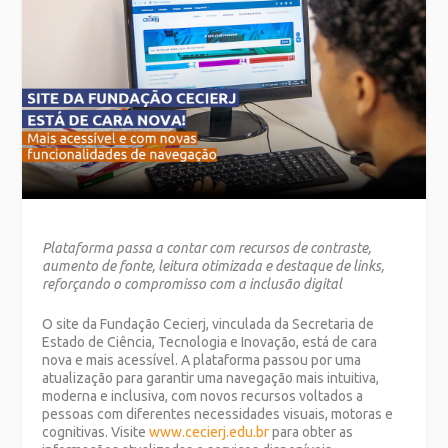
Plataforma passa a contar com recursos de contraste,
aumento de fonte, leitura otimizada e destaque de links,
reforçando o compromisso com a inclusão digital
O site da Fundação Cecierj, vinculada da Secretaria de
Estado de Ciência, Tecnologia e Inovação, está de cara
nova e mais acessível. A plataforma passou por uma
atualização para garantir uma navegação mais intuitiva,
moderna e inclusiva, com novos recursos voltados a
pessoas com diferentes necessidades visuais, motoras e
cognitivas. Visite
www.cecierj.edu.br
para obter as