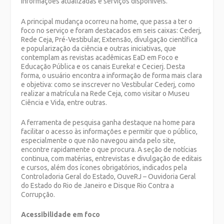
informações atualizadas e serviços disponíveis.
A principal mudança ocorreu na home, que passa a ter o
foco no serviço e foram destacados em seis caixas: Cederj,
Rede Ceja, Pré-Vestibular, Extensão, divulgação científica
e popularização da ciência e outras iniciativas, que
contemplam as revistas acadêmicas EaD em Foco e
Educação Pública e os canais Eureka! e Cecierj. Desta
forma, o usuário encontra a informação de forma mais clara
e objetiva: como se inscrever no Vestibular Cederj, como
realizar a matrícula na Rede Ceja, como visitar o Museu
Ciência e Vida, entre outras.
A ferramenta de pesquisa ganha destaque na home para
facilitar o acesso às informações e permitir que o público,
especialmente o que não navegou ainda pelo site,
encontre rapidamente o que procura. A seção de notícias
continua, com matérias, entrevistas e divulgação de editais
e cursos, além dos ícones obrigatórios, indicados pela
Controladoria Geral do Estado, OuveRJ – Ouvidoria Geral
do Estado do Rio de Janeiro e Disque Rio Contra a
Corrupção.
Acessibilidade em foco