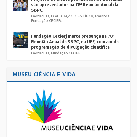
são apresentados na 78ª Reunião Anual da
SBPC
Destaques
,
DIVULGAÇÃO CIENTÍFICA
,
Eventos
,
Fundação CECIERJ
Fundação Cecierj marca presença na 78ª
Reunião Anual da SBPC, na UFF, com ampla
programação de divulgação científica
Destaques
,
Fundação CECIERJ
MUSEU CIÊNCIA E VIDA