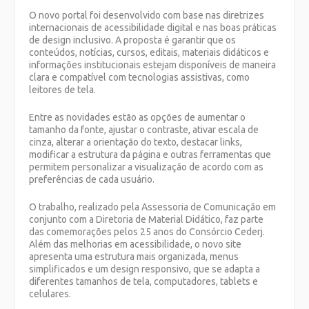
O novo portal foi desenvolvido com base nas diretrizes
internacionais de acessibilidade digital e nas boas práticas
de design inclusivo. A proposta é garantir que os
conteúdos, notícias, cursos, editais, materiais didáticos e
informações institucionais estejam disponíveis de maneira
clara e compatível com tecnologias assistivas, como
leitores de tela.
Entre as novidades estão as opções de aumentar o
tamanho da fonte, ajustar o contraste, ativar escala de
cinza, alterar a orientação do texto, destacar links,
modificar a estrutura da página e outras ferramentas que
permitem personalizar a visualização de acordo com as
preferências de cada usuário.
O trabalho, realizado pela Assessoria de Comunicação em
conjunto com a Diretoria de Material Didático, faz parte
das comemorações pelos 25 anos do Consórcio Cederj.
Além das melhorias em acessibilidade, o novo site
apresenta uma estrutura mais organizada, menus
simplificados e um design responsivo, que se adapta a
diferentes tamanhos de tela, computadores, tablets e
celulares.