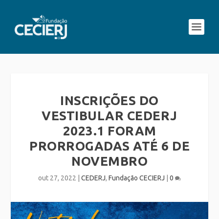
INSCRIÇÕES DO
VESTIBULAR CEDERJ
2023.1 FORAM
PRORROGADAS ATÉ 6 DE
NOVEMBRO
out 27, 2022
|
CEDERJ
,
Fundação CECIERJ
|
0