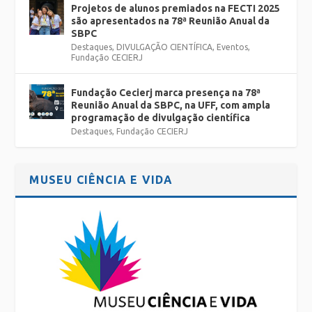
Projetos de alunos premiados na FECTI 2025
são apresentados na 78ª Reunião Anual da
SBPC
Destaques
,
DIVULGAÇÃO CIENTÍFICA
,
Eventos
,
Fundação CECIERJ
Fundação Cecierj marca presença na 78ª
Reunião Anual da SBPC, na UFF, com ampla
programação de divulgação científica
Destaques
,
Fundação CECIERJ
MUSEU CIÊNCIA E VIDA