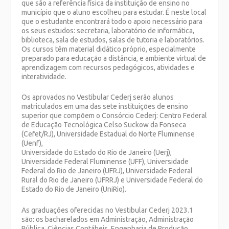
que são a referência física da instituição de ensino no
município que o aluno escolheu para estudar. É neste local
que o estudante encontrará todo o apoio necessário para
os seus estudos: secretaria, laboratório de informática,
biblioteca, sala de estudos, salas de tutoria e laboratórios.
Os cursos têm material didático próprio, especialmente
preparado para educação a distância, e ambiente virtual de
aprendizagem com recursos pedagógicos, atividades e
interatividade.
Os aprovados no Vestibular Cederj serão alunos
matriculados em uma das sete instituições de ensino
superior que compõem o Consórcio Cederj: Centro Federal
de Educação Tecnológica Celso Suckow da Fonseca
(Cefet/RJ), Universidade Estadual do Norte Fluminense
(Uenf),
Universidade do Estado do Rio de Janeiro (Uerj),
Universidade Federal Fluminense (UFF), Universidade
Federal do Rio de Janeiro (UFRJ), Universidade Federal
Rural do Rio de Janeiro (UFRRJ) e Universidade Federal do
Estado do Rio de Janeiro (UniRio).
As graduações oferecidas no Vestibular Cederj 2023.1
são: os bacharelados em Administração, Administração
Pública, Ciências Contábeis, Engenharia de Produção,