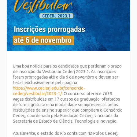
Uma boa notícia para os candidatos que perderam o prazo
de inscrição do Vestibular Cederj 2023.1. As inscrições
foram prorrogadas até o dia 6 de novembro e devem ser
feitas exclusivamente pela página
https://www.cecierj.edu.br/consorcio-
cederj/vestibular/2023-1/
. O concurso oferece 7639
vagas distribuídas em 17 cursos de graduação, ofertados
de forma gratuita e na modalidade semipresencial pelas
instituições de ensino superior que compõem o Consórcio
Cederj, coordenado pela Fundação Cecierj, vinculada da
Secretaria de Estado de Ciência, Tecnologia e Inovação.
Atualmente, o estado do Rio conta com 42 Polos Cederj,