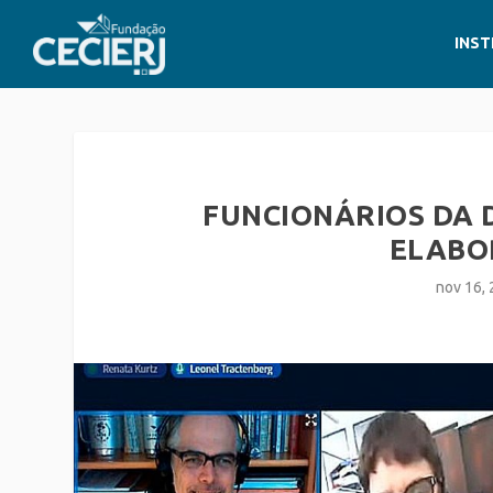
INST
FUNCIONÁRIOS DA
ELABO
nov 16,