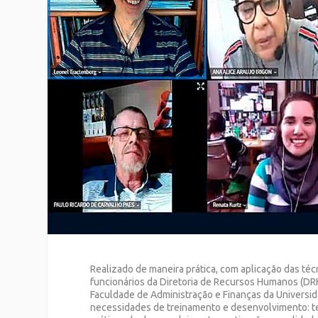
Realizado de maneira prática, com aplicação das té
funcionários da Diretoria de Recursos Humanos (DR
Faculdade de Administração e Finanças da Universi
necessidades de treinamento e desenvolvimento: teo