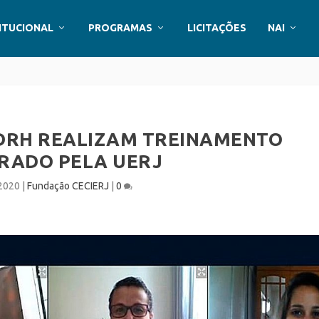
ITUCIONAL
PROGRAMAS
LICITAÇÕES
NAI
 DRH REALIZAM TREINAMENTO
RADO PELA UERJ
 2020
|
Fundação CECIERJ
|
0