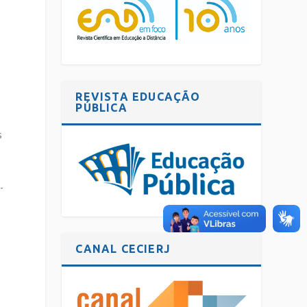
r
REVISTA EDUCAÇÃO
PÚBLICA
s
-
CANAL CECIERJ