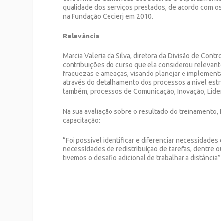
qualidade dos serviços prestados, de acordo com os
na Fundação Cecierj em 2010.
Relevância
Marcia Valeria da Silva, diretora da Divisão de Con
contribuições do curso que ela considerou relevante
fraquezas e ameaças, visando planejar e implement
através do detalhamento dos processos a nível estr
também, processos de Comunicação, Inovação, Lider
Na sua avaliação sobre o resultado do treinamento,
capacitação:
“Foi possível identificar e diferenciar necessidade
necessidades de redistribuição de tarefas, dentre 
tivemos o desafio adicional de trabalhar a distância