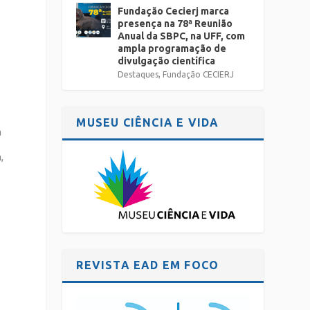
Fundação Cecierj marca
presença na 78ª Reunião
Anual da SBPC, na UFF, com
ampla programação de
divulgação científica
Destaques
,
Fundação CECIERJ
MUSEU CIÊNCIA E VIDA
a
,
o
REVISTA EAD EM FOCO