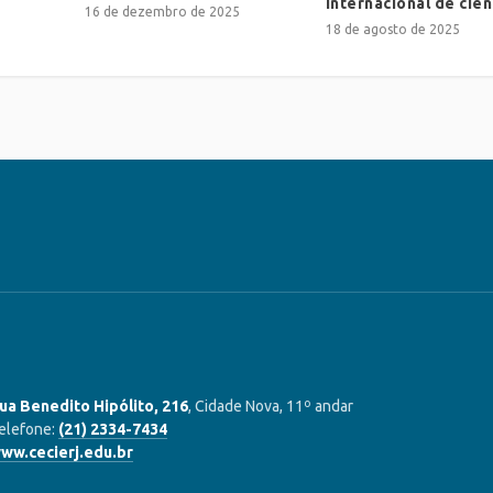
internacional de ciên
16 de dezembro de 2025
18 de agosto de 2025
ua Benedito Hipólito, 216
, Cidade Nova, 11º andar
elefone:
(21) 2334-7434
ww.cecierj.edu.br