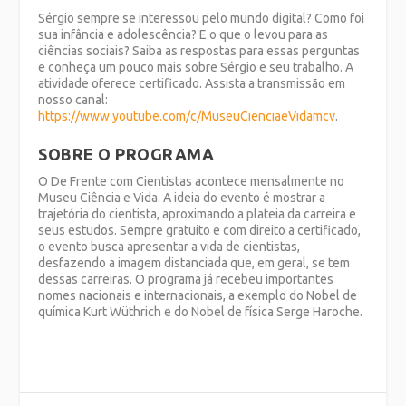
Sérgio sempre se interessou pelo mundo digital? Como foi
sua infância e adolescência? E o que o levou para as
ciências sociais? Saiba as respostas para essas perguntas
e conheça um pouco mais sobre Sérgio e seu trabalho. A
atividade oferece certificado. Assista a transmissão em
nosso canal:
https://www.youtube.com/c/MuseuCienciaeVidamcv
.
SOBRE O PROGRAMA
O De Frente com Cientistas acontece mensalmente no
Museu Ciência e Vida. A ideia do evento é mostrar a
trajetória do cientista, aproximando a plateia da carreira e
seus estudos. Sempre gratuito e com direito a certificado,
o evento busca apresentar a vida de cientistas,
desfazendo a imagem distanciada que, em geral, se tem
dessas carreiras. O programa já recebeu importantes
nomes nacionais e internacionais, a exemplo do Nobel de
química Kurt Wüthrich e do Nobel de física Serge Haroche.