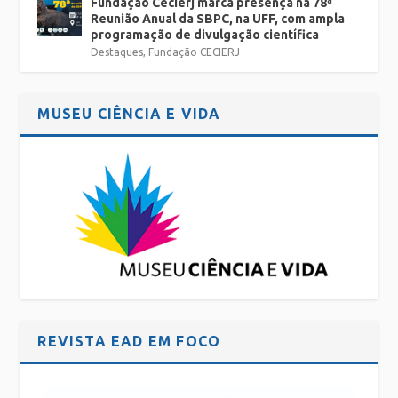
Fundação Cecierj marca presença na 78ª
Reunião Anual da SBPC, na UFF, com ampla
programação de divulgação científica
Destaques
,
Fundação CECIERJ
MUSEU CIÊNCIA E VIDA
REVISTA EAD EM FOCO