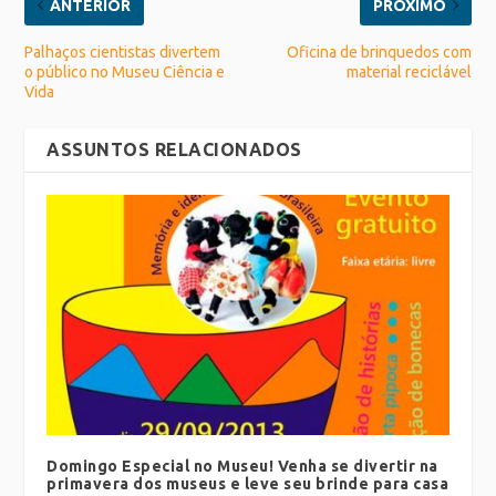
ANTERIOR
PRÓXIMO
Palhaços cientistas divertem
Oficina de brinquedos com
o público no Museu Ciência e
material reciclável
Vida
ASSUNTOS RELACIONADOS
Domingo Especial no Museu! Venha se divertir na
primavera dos museus e leve seu brinde para casa