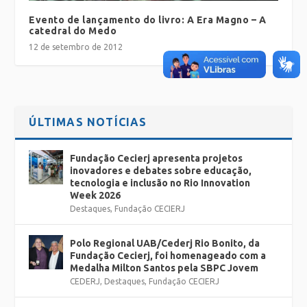
Evento de lançamento do livro: A Era Magno – A
catedral do Medo
12 de setembro de 2012
ÚLTIMAS NOTÍCIAS
Fundação Cecierj apresenta projetos
inovadores e debates sobre educação,
tecnologia e inclusão no Rio Innovation
Week 2026
Destaques
,
Fundação CECIERJ
Polo Regional UAB/Cederj Rio Bonito, da
Fundação Cecierj, foi homenageado com a
Medalha Milton Santos pela SBPC Jovem
CEDERJ
,
Destaques
,
Fundação CECIERJ