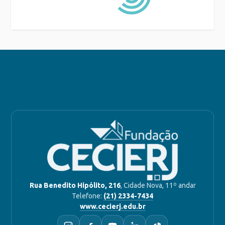
Rua Benedito Hipólito, 216
, Cidade Nova, 11º andar
Telefone:
(21) 2334-7434
www.cecierj.edu.br