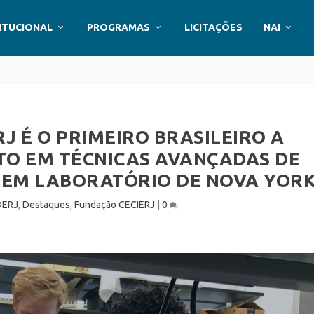
ITUCIONAL
PROGRAMAS
LICITAÇÕES
NAI
J É O PRIMEIRO BRASILEIRO A
TO EM TÉCNICAS AVANÇADAS DE
 EM LABORATÓRIO DE NOVA YOR
DERJ
,
Destaques
,
Fundação CECIERJ
|
0