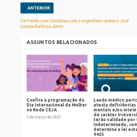
ANTERIOR
De Frente com Cientistas com o engenheiro químico José
Lucena Barbosa Júnior
ASSUNTOS RELACIONADOS
Confira a programação do
Laudo médico peric
Dia Internacional da Mulher
atesta deficiências 
na Rede CEJA
mentais e/ou intele
de caráter irrevers
1 de março de 2023
terão validade por
indeterminado, co
determina a lei est
9425