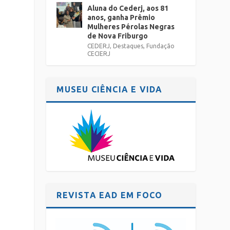
Aluna do Cederj, aos 81
anos, ganha Prêmio
Mulheres Pérolas Negras
de Nova Friburgo
CEDERJ
,
Destaques
,
Fundação
CECIERJ
MUSEU CIÊNCIA E VIDA
REVISTA EAD EM FOCO