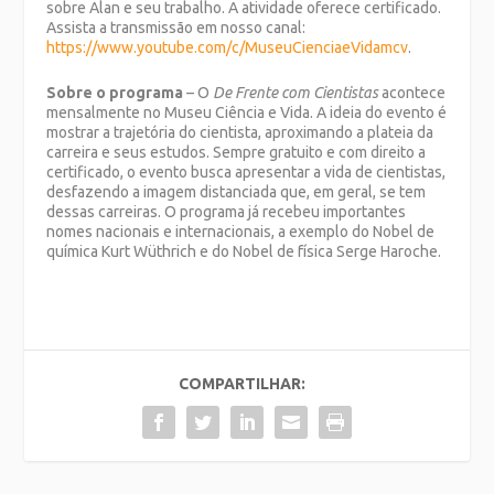
sobre Alan e seu trabalho. A atividade oferece certificado.
Assista a transmissão em nosso canal:
https://www.youtube.com/c/MuseuCienciaeVidamcv
.
Sobre o programa
– O
De Frente com Cientistas
acontece
mensalmente no Museu Ciência e Vida. A ideia do evento é
mostrar a trajetória do cientista, aproximando a plateia da
carreira e seus estudos. Sempre gratuito e com direito a
certificado, o evento busca apresentar a vida de cientistas,
desfazendo a imagem distanciada que, em geral, se tem
dessas carreiras. O programa já recebeu importantes
nomes nacionais e internacionais, a exemplo do Nobel de
química Kurt Wüthrich e do Nobel de física Serge Haroche.
COMPARTILHAR: