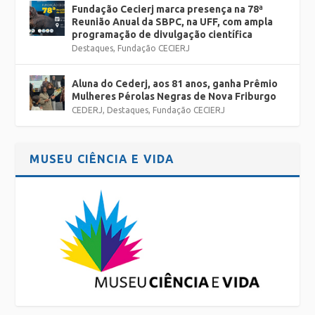
Fundação Cecierj marca presença na 78ª
Reunião Anual da SBPC, na UFF, com ampla
programação de divulgação científica
Destaques
,
Fundação CECIERJ
Aluna do Cederj, aos 81 anos, ganha Prêmio
Mulheres Pérolas Negras de Nova Friburgo
CEDERJ
,
Destaques
,
Fundação CECIERJ
MUSEU CIÊNCIA E VIDA