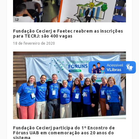
Fundação Cecierj e Faetec reabrem as inscrições
para TECRJ: são 400 vagas
18 de fevereiro de 2020
Fundação Cecierj participa do 1º Encontro de
Fóruns UAB em comemoração aos 20 anos do
sistema