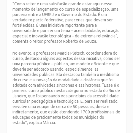
“Como reitor é uma satisfação grande estar aqui nesse
momento de lançamento do curso de especialização, uma
parceria entre a UFRRJ e o Governo do Estado. É um
verdadeiro pacto federativo, parecerias que devem ser
fortalecidas. É uma iniciativa importante para a
universidade e por ser um tema – acessibilidade, educação
especial e inovação tecnológica – de extrema relevância”,
comenta o reitor, professor Roberto de Souza.
No evento, a professora Márcia Pletsch, coordenadora do
curso, destacou alguns aspectos dessa iniciativa, como ser
uma parceria público – público, um modelo eficiente e que
deveria ser adotado usando, especialmente, as
universidades públicas. Ela destacou também o ineditismo
do curso e a inovação da modalidade a distância que foi
adotada com atividades síncronas e assíncronas. “Esse é o
primeiro curso público nesta categoria no estado do Rio de
Janeiro, que foi pensando nos princípios da acessibilidade
curricular, pedagógica e tecnológica. E, para ser realizado,
envolve uma equipe de cerca de 50 pessoas, direta e
indiretamente, que estão atendendo 1700 profissionais de
educação de praticamente todos os municípios do
estado”, explica Márcia.