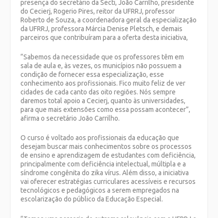
presença do secretário da Secti, João Carrilho, presidente
do Cecierj, Rogerio Pires, reitor da UFRRJ, professor
Roberto de Souza, a coordenadora geral da especialização
da UFRRJ, professora Márcia Denise Pletsch, e demais
parceiros que contribuíram para a oferta desta iniciativa,
“Sabemos da necessidade que os professores têm em
sala de aula e, às vezes, os municípios não possuem a
condição de fornecer essa especialização, esse
conhecimento aos profissionais. Fico muito feliz de ver
cidades de cada canto das oito regiões. Nós sempre
daremos total apoio a Cecierj, quanto às universidades,
para que mais extensões como essa possam acontecer”,
afirma o secretário João Carrilho.
O curso é voltado aos profissionais da educação que
desejam buscar mais conhecimentos sobre os processos
de ensino e aprendizagem de estudantes com deficiência,
principalmente com deficiência intelectual, múltipla e a
síndrome congênita do zika vírus. Além disso, a iniciativa
vai oferecer estratégias curriculares acessíveis e recursos
tecnológicos e pedagógicos a serem empregados na
escolarização do público da Educação Especial.