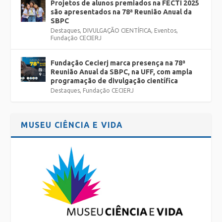
Projetos de alunos premiados na FECTI 2025
são apresentados na 78ª Reunião Anual da
SBPC
Destaques
,
DIVULGAÇÃO CIENTÍFICA
,
Eventos
,
Fundação CECIERJ
Fundação Cecierj marca presença na 78ª
Reunião Anual da SBPC, na UFF, com ampla
programação de divulgação científica
Destaques
,
Fundação CECIERJ
MUSEU CIÊNCIA E VIDA