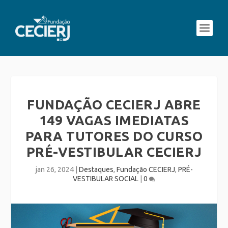
FUNDAÇÃO CECIERJ ABRE
149 VAGAS IMEDIATAS
PARA TUTORES DO CURSO
PRÉ-VESTIBULAR CECIERJ
jan 26, 2024
|
Destaques
,
Fundação CECIERJ
,
PRÉ-
VESTIBULAR SOCIAL
|
0