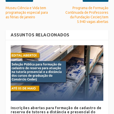
Museu Ciência e Vida tem
Programa de Formação
programação especial para
Continuada de Professores
as férias de janeiro
da Fundação Cecierj tem
5.940 vagas abertas
ASSUNTOS RELACIONADOS
Inscrições abertas para formação de cadastro de
reserva de tutores a distância e presencial do