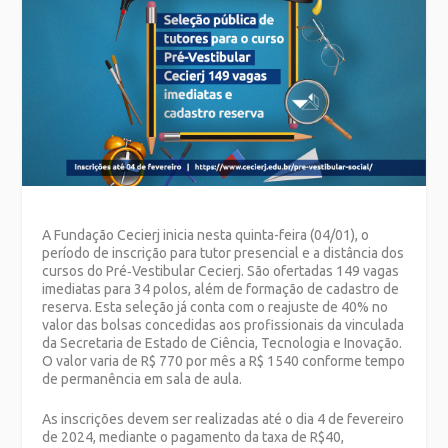
A Fundação Cecierj inicia nesta quinta-feira (04/01), o
período de inscrição para tutor presencial e a distância dos
cursos do Pré‐Vestibular Cecierj. São ofertadas 149 vagas
imediatas para 34 polos, além de formação de cadastro de
reserva. Esta seleção já conta com o reajuste de 40% no
valor das bolsas concedidas aos profissionais da vinculada
da Secretaria de Estado de Ciência, Tecnologia e Inovação.
O valor varia de R$ 770 por mês a R$ 1540 conforme tempo
de permanência em sala de aula.
As inscrições devem ser realizadas até o dia 4 de fevereiro
de 2024, mediante o pagamento da taxa de R$40,