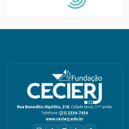
Rua Benedito Hipólito, 216
, Cidade Nova, 11º andar
Telefone:
(21) 2334-7434
www.cecierj.edu.br