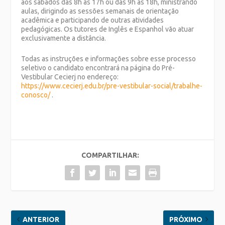
aos sábados das 8h às 17h ou das 9h às 18h, ministrando
aulas, dirigindo as sessões semanais de orientação
acadêmica e participando de outras atividades
pedagógicas. Os tutores de Inglês e Espanhol vão atuar
exclusivamente a distância.
Todas as instruções e informações sobre esse processo
seletivo o candidato encontrará na página do Pré-
Vestibular Cecierj no endereço:
https://www.cecierj.edu.br/pre-vestibular-social/trabalhe-
conosco/
.
COMPARTILHAR:
ANTERIOR
PRÓXIMO