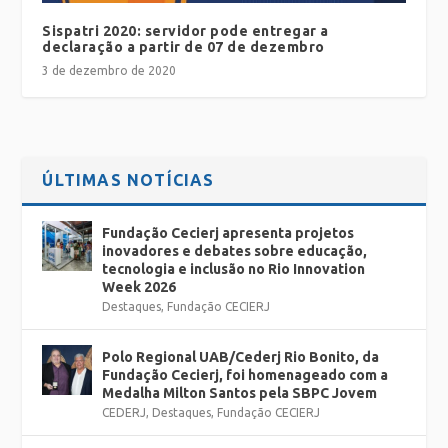
Sispatri 2020: servidor pode entregar a
declaração a partir de 07 de dezembro
3 de dezembro de 2020
ÚLTIMAS NOTÍCIAS
Fundação Cecierj apresenta projetos
inovadores e debates sobre educação,
tecnologia e inclusão no Rio Innovation
Week 2026
Destaques
,
Fundação CECIERJ
Polo Regional UAB/Cederj Rio Bonito, da
Fundação Cecierj, foi homenageado com a
Medalha Milton Santos pela SBPC Jovem
CEDERJ
,
Destaques
,
Fundação CECIERJ