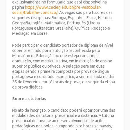
exclusivamente no formulário que está disponível na
página
https://www.cecierj.edu.br/pre-vestibular-
social/trabalhe-conosco/
. As vagas são para tutores das
seguintes disciplinas: Biologia, Espanhol, Física, História,
Geografia, Inglês, Matemática, Português (Língua
Portuguesa e Literatura Brasileira), Química, Redação e
Mediação em Libras.
Pode participar o candidato portador de diploma de nível
superior emitido por instituição reconhecida pelo
Ministério da Educação ou que esteja cursando a
graduação, com matrícula ativa, em instituição de ensino
superior pública ou privada. A seleção será em duas
etapas sendo a primeira composta por prova de língua
portuguesa e conteúdo específico, a ser realizada no dia
25 de fevereiro, em 18 locais de prova, e a segunda etapa
de prova didática.
Sobre as tutorias
No ato da inscrição, o candidato poderá optar por uma das
modalidades de tutoria: presencial e a distância. A tutoria
presencial destina-se ao desenvolvimento de ações
pedagógicas nos polos, cumprindo oito horas semanais,