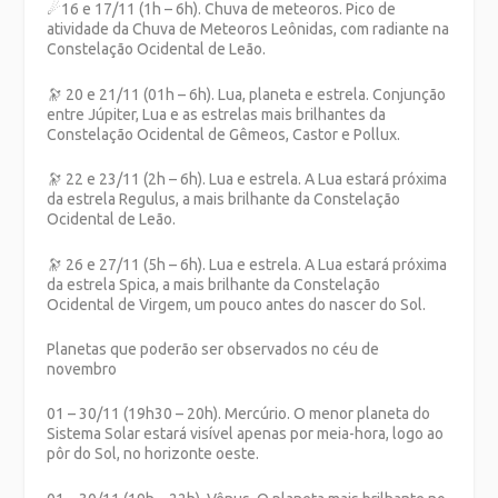
☄
16 e 17/11 (1h – 6h). Chuva de meteoros. Pico de
atividade da Chuva de Meteoros Leônidas, com radiante na
Constelação Ocidental de Leão.
🔭
20 e 21/11 (01h – 6h). Lua, planeta e estrela. Conjunção
entre Júpiter, Lua e as estrelas mais brilhantes da
Constelação Ocidental de Gêmeos, Castor e Pollux.
🔭
22 e 23/11 (2h – 6h). Lua e estrela. A Lua estará próxima
da estrela Regulus, a mais brilhante da Constelação
Ocidental de Leão.
🔭
26 e 27/11 (5h – 6h). Lua e estrela. A Lua estará próxima
da estrela Spica, a mais brilhante da Constelação
Ocidental de Virgem, um pouco antes do nascer do Sol.
Planetas que poderão ser observados no céu de
novembro
01 – 30/11 (19h30 – 20h). Mercúrio. O menor planeta do
Sistema Solar estará visível apenas por meia-hora, logo ao
pôr do Sol, no horizonte oeste.