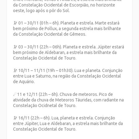
da Constelação Ocidental de Escorpião, no horizonte
oeste, logo após o pôr do Sol.
🔭
01 – 30/11 (01h – 6h). Planeta e estrela. Marte estará
bem próximo de Pollux, a segunda estrela mais brilhante
da Constelação Ocidental de Gêmeos.
🔭
03 – 30/11 (22h – 06h). Planeta e estrela. Júpiter estará
bem próximo de Aldebaran, a estrela mais brilhante da
Constelação Ocidental de Touro.
🔭
10/11 – 11/11 (19h – 01h30). Lua e planeta. Conjunção
entre Lua e Saturno, na região da Constelação Ocidental
de Aquário.
☄
11 e 12/11 (22h – 6h). Chuva de meteoros. Pico de
atividade da chuva de Meteoros Táuridas, com radiante na
Constelação Ocidnetal de Touro.
🔭
16/11 (22h – 6h). Lua, planeta e estrela. Conjunção
entre Júpiter, Lua e Aldebaran, a estrela mais brilhante da
Constelação Ocidental de Touro.