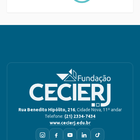
Rua Benedito Hipólito, 216
, Cidade Nova, 11º andar
Telefone:
(21) 2334-7434
www.cecierj.edu.br