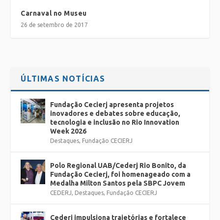
Carnaval no Museu
26 de setembro de 2017
ÚLTIMAS NOTÍCIAS
Fundação Cecierj apresenta projetos
inovadores e debates sobre educação,
tecnologia e inclusão no Rio Innovation
Week 2026
Destaques
,
Fundação CECIERJ
Polo Regional UAB/Cederj Rio Bonito, da
Fundação Cecierj, foi homenageado com a
Medalha Milton Santos pela SBPC Jovem
CEDERJ
,
Destaques
,
Fundação CECIERJ
Cederj impulsiona trajetórias e fortalece