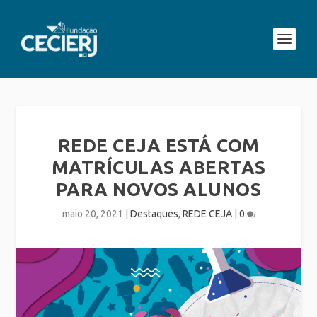
REDE CEJA ESTÁ COM
MATRÍCULAS ABERTAS
PARA NOVOS ALUNOS
maio 20, 2021
|
Destaques
,
REDE CEJA
|
0