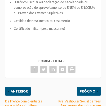
Histórico Escolar ou declaração de escolaridade ou
comprovação de aproveitamento do ENEM ou ENCCEJA
ou Provão dos Exames Supletivos
Certidão de Nascimento ou casamento
Certificado militar (sexo masculino)
COMPARTILHAR:
ANTERIOR
PRÓXIMO
De Frente com Cientistas
Pré-Vestibular Social de Três
recebe Marcelo Alves
Rios aprova duas alunas em