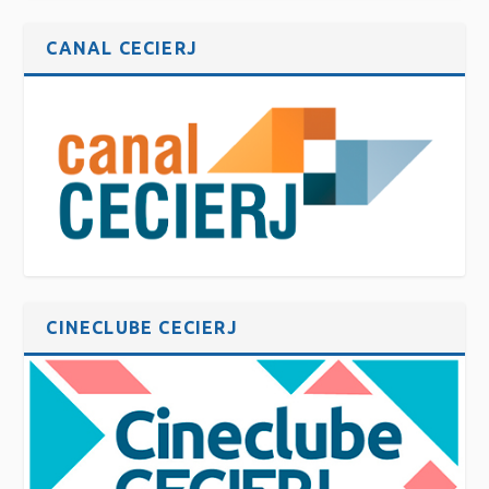
CANAL CECIERJ
CINECLUBE CECIERJ