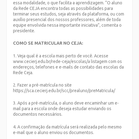
essa modalidade, o que facilita a aprendizagem. “O aluno
da Rede CEJA encontra todas as possibilidades para
terminar seus estudos, seja através da plataforma, ou com
auxílio presencial dos nossos professores, além de toda
equipe envolvida nessa importante iniciativa”, comenta o
presidente.
COMO SE MATRICULAR NO CEJA:
1. Veja qual é a escola mais perto de você. Acesse
www.cecierj.edu.br/rede-ceja/escolas/a listagem com os
endereços, telefones e e-mails de contato das escolas da
Rede Ceja.
2. Fazer a pré-matrícula no site
https://sca.cecierj.edu.br/scc/prealuno/preMatricula/
3. Após a pré-matrícula, o aluno deve encaminhar um e-
mail para a escola onde deseja estudar enviando os
documentos necessários.
4. A confirmação da matrícula será realizada pelo mesmo
e-mail que o aluno enviou os documentos.