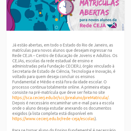
Já estão abertas, em todo o Estado do Rio de Janeiro, as
matrículas para novos alunos que desejam ingressar na
Rede CEJA – Centro de Educação de Jovens e Adultos. Os
CEJAs, escolas da rede estadual de ensino e
administradas pela Fundação CECIERJ, órgão vinculado à
Secretaria de Estado de Ciência, Tecnologia e Inovação, é
voltado para quem deseja concluir os ensinos
Fundamental e Médio e está fora da idade escolar. O
processo continua totalmente online. A primeira etapa
consiste na pré-matrícula que deve ser feita no site
https://sca.cecierj.edu.br/scc/prealuno/preMatricula/
.
Depois é necessário encaminhar um e-mail para a escola
onde o aluno deseja estudar anexando os documentos
exigidos (a lista completa está disponível em
https://www.cecierj.edu.br/rede-ceja/escolas
).
Para se tornar aluno do Ensino Fundamental é necessário