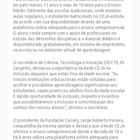
ter pelo menos 15 anos e mais de 18 anos para o Ensino
Médio. Diferente das escolas tradicionais, onde existem
aulas regulares, o estudante matriculado no CEJA estuda
de acordo com sua disponibilidade através de uma
plataforma online adequada para o ensino semipresencial.
O aluno conta sempre com o apoio de professores no
estudo das diferentes disciplinas e o material didático é
disponibilizado gratuitamente, em sistema de empréstimo,
na escola ou no ambiente virtual de aprendizagem.
O secretário de Ciência, Tecnologia e Inovação (SECTI), Dr.
Serginho, destacou a importância da Rede CEJA na
inclusão daqueles que estão fora da idade escolar. “As
nossas instituições educacionais estão voltadas para
acolher e possibilitar aprendizagens significativas aos
estudantes, sejam jovens ou adultos fora da idade escolar.
É dando oportunidade de inclusão, respeito e incentivo
que possibilitaremos a inclusão e concretização dos
sonhos dos nossos alunos”, afirmou o secretário.
O presidente da Fundação Cecierj, Jorge Roberto Pereira,
compartilha da mesma opinião e destaca que a Rede CEJA
oferece o ensino semipresencial desde a década de 70 e
há 8 anos utiliza uma plataforma online adequada para