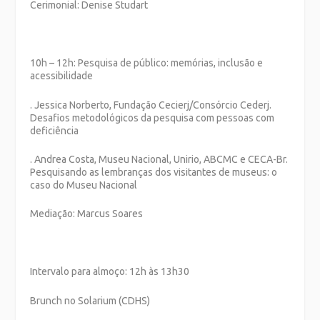
Cerimonial: Denise Studart
10h – 12h: Pesquisa de público: memórias, inclusão e
acessibilidade
. Jessica Norberto, Fundação Cecierj/Consórcio Cederj.
Desafios metodológicos da pesquisa com pessoas com
deficiência
. Andrea Costa, Museu Nacional, Unirio, ABCMC e CECA-Br.
Pesquisando as lembranças dos visitantes de museus: o
caso do Museu Nacional
Mediação: Marcus Soares
Intervalo para almoço: 12h às 13h30
Brunch no Solarium (CDHS)