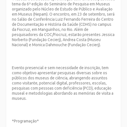
tema da 6ª edição do Seminário de Pesquisa em Museus
organizado pelo Núcleo de Estudo de Público e Avaliação
em Museus (Nepam). O encontro, em 23 de setembro, será
no Salão de Conferência Luiz Fernando Ferreira do Centro
de Documentação e História da Saúde (CDHS) no campus
da Fiocruz, em Manguinhos, no Rio. Além de
pesquisadores da COC/Fiocruz, estarão presentes Jessica
Norberto (Fundação Cecierj), Andrea Costa (Museu
Nacional) e Monica Dahmouche (Fundação Cecierj).
Evento presencial e sem necessidade de inscrição, tem
como objetivo apresentar pesquisas diversas sobre os
públicos dos museus de ciência, abrangendo assuntos
como visitante, potencial digital, professores, escolas,
pesquisas com pessoas com deficiência (PCD), educação
museal e metodologias abordando as memórias de visita a
museus.
*Programação*