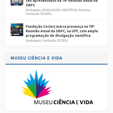
são apresentados na 78ª Reunião Anual da
SBPC
Destaques
,
DIVULGAÇÃO CIENTÍFICA
,
Eventos
,
Fundação CECIERJ
Fundação Cecierj marca presença na 78ª
Reunião Anual da SBPC, na UFF, com ampla
programação de divulgação científica
Destaques
,
Fundação CECIERJ
MUSEU CIÊNCIA E VIDA