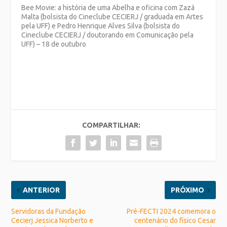
Bee Movie: a história de uma Abelha e oficina com Zazá
Malta (bolsista do Cineclube CECIERJ / graduada em Artes
pela UFF) e Pedro Henrique Alves Silva (bolsista do
Cineclube CECIERJ / doutorando em Comunicação pela
UFF) – 18 de outubro
COMPARTILHAR:
ANTERIOR
PRÓXIMO
Servidoras da Fundação
Pré-FECTI 2024 comemora o
Cecierj Jessica Norberto e
centenário do físico Cesar