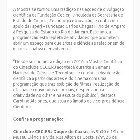
A Mostra se tornou uma tradição nas ações de divulgação
científica da Fundação Cecierj, vinculada da Secretaria de
Estado de Ciência, Tecnologia e Inovação, e conta com
apoio da Faperj – Fundação Carlos Chagas Filho de Amparo
à Pesquisa do Estado do Rio de Janeiro. Este ano, a
programação está repleta de atividades que prometem
abrir um espaço para que artes e ciência se relacionem de
maneira criativa e envolvente.
“Desde sua primeira edição em 2016, a Mostra Científica
do Cineclube CECIERJ acontece durante a Semana
Nacional de Ciência e Tecnologia e celebra a divulgação
científica a partir das artes e do cinema com uma
programação que traz exibição de filmes, realização de
oficinas e convidados especiais, despertando a
criatividade no olhar e na escuta do público”, destaca
Caroline Alciones, que atua no âmbito da vice-presidência
Científica.
Confira a programação:
Cineclube CECIERJ Duque de Caxias,
às 9h30 e 14h, no
Museu Ciência e Vida, Rua Ailton da Costa, s/nº, 25 de