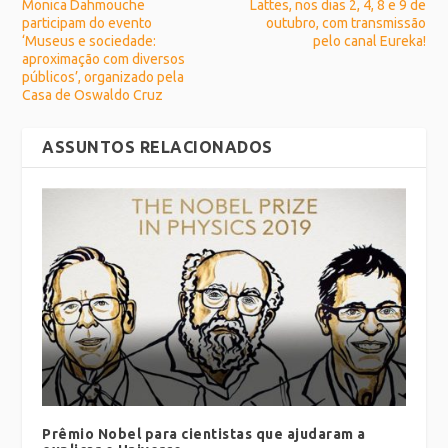
Monica Dahmouche
Lattes, nos dias 2, 4, 8 e 9 de
participam do evento
outubro, com transmissão
‘Museus e sociedade:
pelo canal Eureka!
aproximação com diversos
públicos’, organizado pela
Casa de Oswaldo Cruz
ASSUNTOS RELACIONADOS
Prêmio Nobel para cientistas que ajudaram a