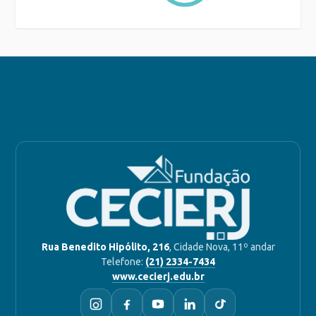
Rua Benedito Hipólito, 216
, Cidade Nova, 11º andar
Telefone:
(21) 2334-7434
www.cecierj.edu.br