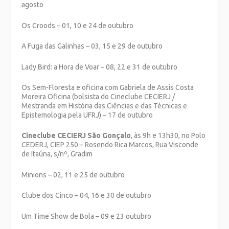
agosto
Os Croods – 01, 10 e 24 de outubro
A Fuga das Galinhas – 03, 15 e 29 de outubro
Lady Bird: a Hora de Voar – 08, 22 e 31 de outubro
Os Sem-Floresta e oficina com Gabriela de Assis Costa
Moreira Oficina (bolsista do Cineclube CECIERJ /
Mestranda em História das Ciências e das Técnicas e
Epistemologia pela UFRJ) – 17 de outubro
Cineclube CECIERJ São Gonçalo
, às 9h e 13h30, no Polo
CEDERJ, CIEP 250 – Rosendo Rica Marcos, Rua Visconde
de Itaúna, s/nº, Gradim
Minions – 02, 11 e 25 de outubro
Clube dos Cinco – 04, 16 e 30 de outubro
Um Time Show de Bola – 09 e 23 outubro