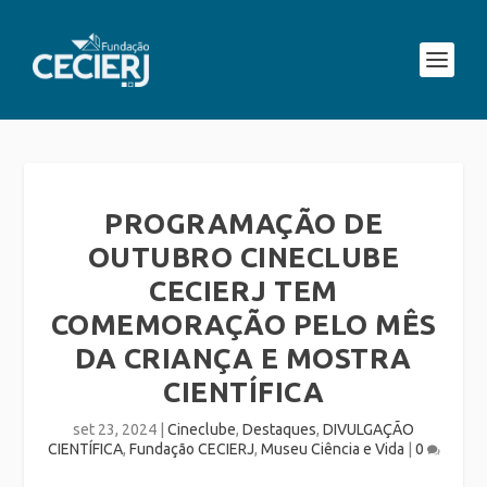
PROGRAMAÇÃO DE
OUTUBRO CINECLUBE
CECIERJ TEM
COMEMORAÇÃO PELO MÊS
DA CRIANÇA E MOSTRA
CIENTÍFICA
set 23, 2024
|
Cineclube
,
Destaques
,
DIVULGAÇÃO
CIENTÍFICA
,
Fundação CECIERJ
,
Museu Ciência e Vida
|
0