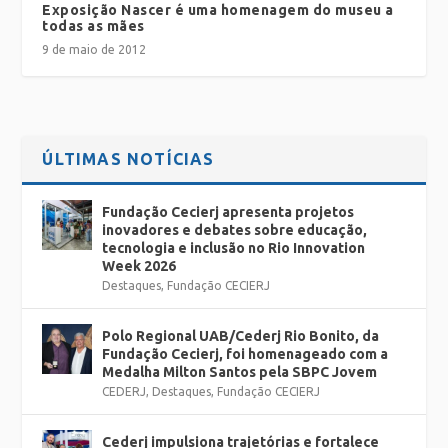
Exposição Nascer é uma homenagem do museu a
todas as mães
9 de maio de 2012
ÚLTIMAS NOTÍCIAS
Fundação Cecierj apresenta projetos
inovadores e debates sobre educação,
tecnologia e inclusão no Rio Innovation
Week 2026
Destaques
,
Fundação CECIERJ
Polo Regional UAB/Cederj Rio Bonito, da
Fundação Cecierj, foi homenageado com a
Medalha Milton Santos pela SBPC Jovem
CEDERJ
,
Destaques
,
Fundação CECIERJ
Cederj impulsiona trajetórias e fortalece