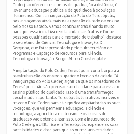
Cederj, ao oferecer os cursos de graduação a distância, é
levar uma educação pública e de qualidade à população
fluminense. Com a inauguração do Polo de Teresópolis,
nós avançamos ainda mais na expansão da rede de ensino
pelo nosso Estado. Vamos continuar trabalhando muito
para que essa iniciativa renda ainda mais frutos e forme
pessoas qualificadas para o mercado de trabalho”, destaca
o secretário de Ciência, Tecnologia e Inovação, Dr.
Serginho, que foi representado pelo subsecretário de
Programas e Captação de Recursos para Ciência,
Tecnologia e Inovação, Sérgio Abreu Constenplate.
A implantação do Polo Cederj Teresópolis contribui para a
reestruturação do ensino superior e técnico da cidade. “A
inauguração do Polo Cederj significa que os moradores de
Teresópolis não vão precisar sair da cidade para acessar o
ensino público de qualidade. Isso é uma transformação
social muito importante. Teresópolis tem ativos incríveis e
trazer o Polo Cederj para cá significa ampliar todas as suas
vocações, que vai permear a educação, a ciência e
tecnologia, a agricultura e o turismo e os cursos de
graduação vão potencializar isso. Com a inauguração do
Polo Cederj, a UERJ fica em Teresópolis, expande as suas
possibilidades e abre para que as outras universidades