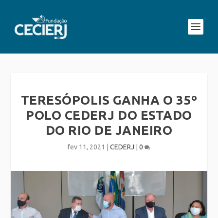
TERESÓPOLIS GANHA O 35º
POLO CEDERJ DO ESTADO
DO RIO DE JANEIRO
fev 11, 2021
|
CEDERJ
|
0