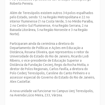
Roberto Pereira.
Além de Teresópolis existem outros 34 polos espalhados
pelo Estado, sendo 12 na Região Metropolitana e 22 no
interior fluminense (1 na Costa Verde, 5 no Médio Paraíba,
2 no Centro-Sul Fluminense, 4 na Região Serrana, 2 na
Baixada Litorânea, 5 na Região Noroeste e 3 na Região
Norte).
Participaram ainda da cerimônia a diretora do
Departamento de Políticas e Ações em Educação a
Distância, Rosana Oliveira, que representou o reitor da
Universidade do Estado do Rio de Janeiro, Ricardo Lodi
Ribeiro, o vice-presidente de Educação Superior a
Distância da Fundação Cecierj, Regis da Rocha Motta, o
diretor de Polos Regionais, Carlos Favilla, a diretora do
Polo Cederj Teresópolis, Caroline do Canto Pinheiro e o
assessor especial do Governo do Estado do Rio de Janeiro,
Alex Castellar.
A nova unidade vai funcionar no Campus Uerj Teresópolis,
na Avenida Lúcio Meira, 233, Várzea.