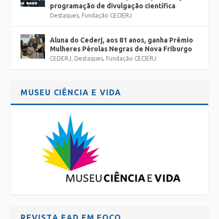
programação de divulgação científica
Destaques
,
Fundação CECIERJ
Aluna do Cederj, aos 81 anos, ganha Prêmio
Mulheres Pérolas Negras de Nova Friburgo
CEDERJ
,
Destaques
,
Fundação CECIERJ
MUSEU CIÊNCIA E VIDA
REVISTA EAD EM FOCO