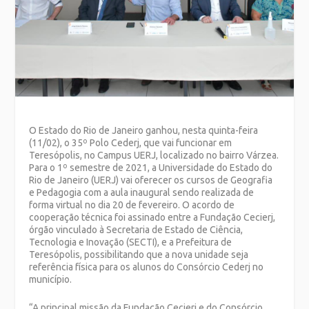
O Estado do Rio de Janeiro ganhou, nesta quinta-feira
(11/02), o 35º Polo Cederj, que vai funcionar em
Teresópolis, no Campus UERJ, localizado no bairro Várzea.
Para o 1º semestre de 2021, a Universidade do Estado do
Rio de Janeiro (UERJ) vai oferecer os cursos de Geografia
e Pedagogia com a aula inaugural sendo realizada de
forma virtual no dia 20 de fevereiro. O acordo de
cooperação técnica foi assinado entre a Fundação Cecierj,
órgão vinculado à Secretaria de Estado de Ciência,
Tecnologia e Inovação (SECTI), e a Prefeitura de
Teresópolis, possibilitando que a nova unidade seja
referência física para os alunos do Consórcio Cederj no
município.
“A principal missão da Fundação Cecierj e do Consórcio