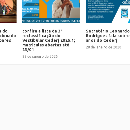
a do
confira a lista da 3ª
Secretário Leonardo
ecionado
reclassificação do
Rodrigues fala sobre
oares
Vestibular Cederj 2026.1;
anos do Cederj
matrículas abertas até
28 de janeiro de 2020
23/01
22 de janeiro de 2026