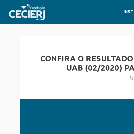
INST
CONFIRA O RESULTADO 
UAB (02/2020) P
fe