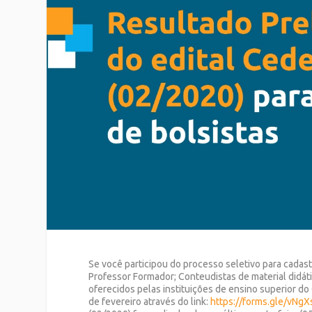
Se você participou do processo seletivo para cadas
Professor Formador; Conteudistas de material didá
oferecidos pelas instituições de ensino superior do 
de fevereiro através do link:
https://forms.gle/vN