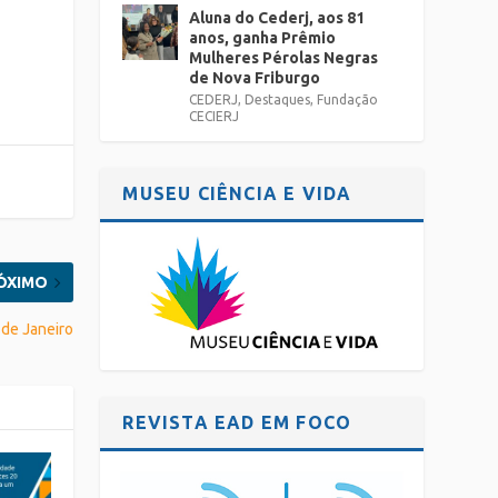
Aluna do Cederj, aos 81
anos, ganha Prêmio
Mulheres Pérolas Negras
de Nova Friburgo
CEDERJ
,
Destaques
,
Fundação
CECIERJ
MUSEU CIÊNCIA E VIDA
ÓXIMO
 de Janeiro
REVISTA EAD EM FOCO