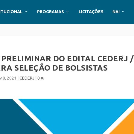
ITUCIONAL
PROGRAMAS
LICITAÇÕES
NAI
PRELIMINAR DO EDITAL CEDERJ /
ARA SELEÇÃO DE BOLSISTAS
v 8, 2021
|
CEDERJ
|
0