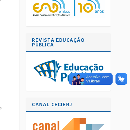
REVISTA EDUCAÇÃO
PÚBLICA
CANAL CECIERJ
s
m