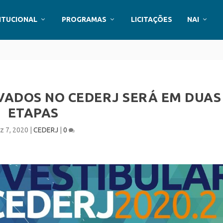
ITUCIONAL
PROGRAMAS
LICITAÇÕES
NAI
VADOS NO CEDERJ SERÁ EM DUAS
ETAPAS
z 7, 2020
|
CEDERJ
|
0