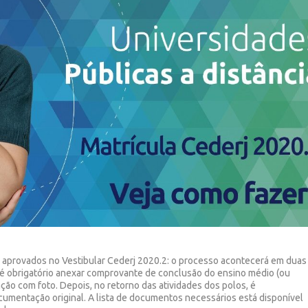
s aprovados no Vestibular Cederj 2020.2: o processo acontecerá em duas
 e é obrigatório anexar comprovante de conclusão do ensino médio (ou
ção com foto. Depois, no retorno das atividades dos polos, é
umentação original. A lista de documentos necessários está disponível