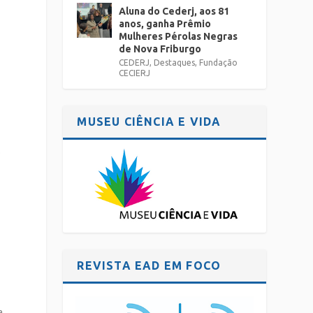
Aluna do Cederj, aos 81
anos, ganha Prêmio
Mulheres Pérolas Negras
de Nova Friburgo
CEDERJ
,
Destaques
,
Fundação
CECIERJ
MUSEU CIÊNCIA E VIDA
o
REVISTA EAD EM FOCO
a