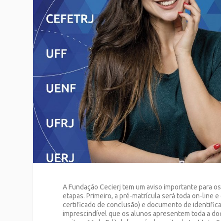
A Fundação Cecierj tem um aviso importante para o
etapas. Primeiro, a pré-matrícula será toda on-line
certificado de conclusão) e documento de identifica
imprescindível que os alunos apresentem toda a doc