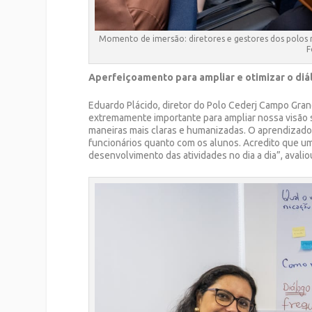
Momento de imersão: diretores e gestores dos polos r
F
Aperfeiçoamento para ampliar e otimizar o diá
Eduardo Plácido, diretor do Polo Cederj Campo Grande
extremamente importante para ampliar nossa visão s
maneiras mais claras e humanizadas. O aprendizado 
funcionários quanto com os alunos. Acredito que u
desenvolvimento das atividades no dia a dia”, avalio