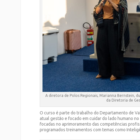
A diretora de Polos Regionais, Marianna Bernstein, du
da Diretoria de Ge
O curso é parte do trabalho do Departamento de Val
atual gestão e focado em cuidar do lado humano no 
focadas no aprimoramento das competências profiss
programados treinamentos com temas como Inteligê