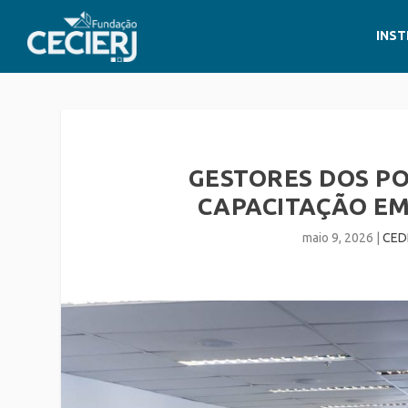
INST
GESTORES DOS PO
CAPACITAÇÃO E
maio 9, 2026
|
CED