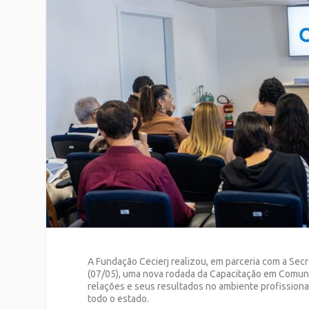
A Fundação Cecierj realizou, em parceria com a Secre
(07/05), uma nova rodada da Capacitação em Comuni
relações e seus resultados no ambiente profissional.
todo o estado.