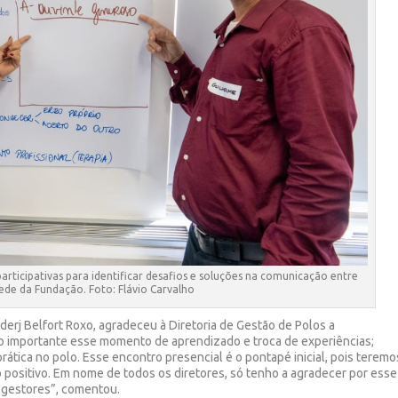
participativas para identificar desafios e soluções na comunicação entre
sede da Fundação. Foto: Flávio Carvalho
derj Belfort Roxo, agradeceu à Diretoria de Gestão de Polos a
ito importante esse momento de aprendizado e troca de experiências;
ática no polo. Esse encontro presencial é o pontapé inicial, pois teremo
 positivo. Em nome de todos os diretores, só tenho a agradecer por esse
 gestores”, comentou.