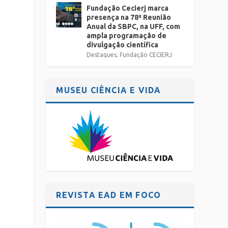
Fundação Cecierj marca
presença na 78ª Reunião
Anual da SBPC, na UFF, com
ampla programação de
divulgação científica
Destaques
,
Fundação CECIERJ
MUSEU CIÊNCIA E VIDA
REVISTA EAD EM FOCO