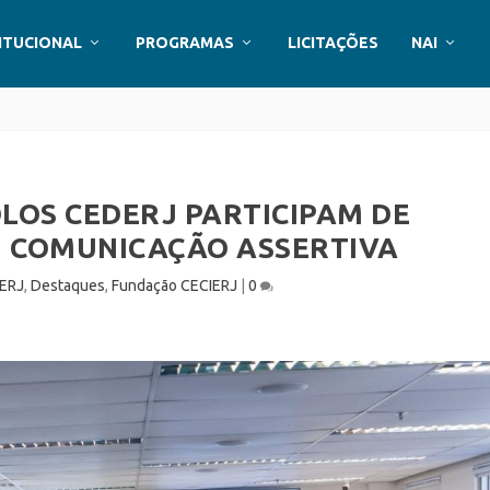
ITUCIONAL
PROGRAMAS
LICITAÇÕES
NAI
LOS CEDERJ PARTICIPAM DE
M COMUNICAÇÃO ASSERTIVA
ERJ
,
Destaques
,
Fundação CECIERJ
|
0