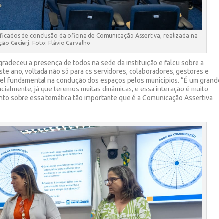
ificados de conclusão da oficina de Comunicação Assertiva, realizada na
ão Cecierj. Foto: Flávio Carvalho
agradeceu a presença de todos na sede da instituição e falou sobre a
ste ano, voltada não só para os servidores, colaboradores, gestores e
pel fundamental na condução dos espaços pelos municípios. “É um grand
ncialmente, já que teremos muitas dinâmicas, e essa interação é muito
nto sobre essa temática tão importante que é a Comunicação Assertiva