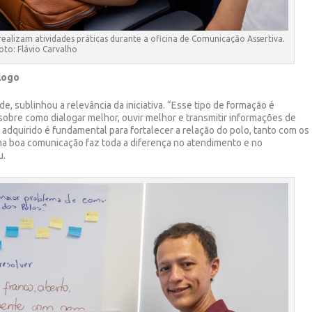
ealizam atividades práticas durante a oficina de Comunicação Assertiva.
oto: Flávio Carvalho
logo
, sublinhou a relevância da iniciativa. “Esse tipo de formação é
obre como dialogar melhor, ouvir melhor e transmitir informações de
adquirido é fundamental para fortalecer a relação do polo, tanto com os
ma boa comunicação faz toda a diferença no atendimento e no
u.