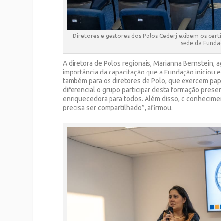
Diretores e gestores dos Polos Cederj exibem os cert
sede da Fundaç
A diretora de Polos regionais, Marianna Bernstein, 
importância da capacitação que a Fundação iniciou e
também para os diretores de Polo, que exercem pa
diferencial o grupo participar desta formação prese
enriquecedora para todos. Além disso, o conhecime
precisa ser compartilhado”, afirmou.