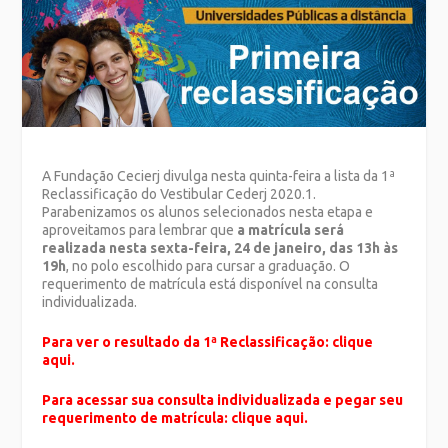
A Fundação Cecierj divulga nesta quinta-feira a lista da 1ª
Reclassificação do Vestibular Cederj 2020.1.
Parabenizamos os alunos selecionados nesta etapa e
aproveitamos para lembrar que
a matrícula será
realizada nesta sexta-feira, 24 de janeiro, das 13h às
19h
, no polo escolhido para cursar a graduação. O
requerimento de matrícula está disponível na consulta
individualizada.
Para ver o resultado da 1ª Reclassificação:
clique
aqui.
Para acessar sua consulta individualizada e pegar seu
requerimento de matrícula:
clique aqui.