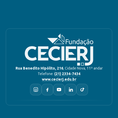
Rua Benedito Hipólito, 216
, Cidade Nova, 11º andar
Telefone:
(21) 2334-7434
www.cecierj.edu.br