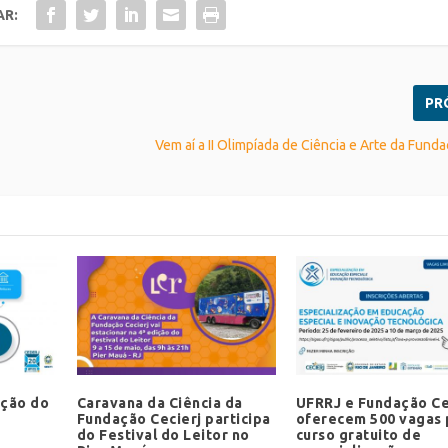
AR:
PR
Vem aí a II Olimpíada de Ciência e Arte da Funda
ação do
Caravana da Ciência da
UFRRJ e Fundação Ce
Fundação Cecierj participa
oferecem 500 vagas 
do Festival do Leitor no
curso gratuito de