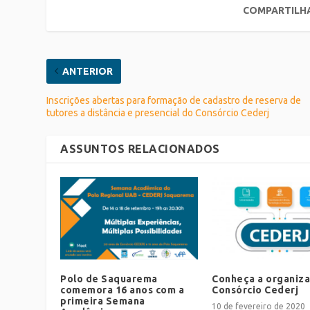
COMPARTILH
ANTERIOR
Inscrições abertas para formação de cadastro de reserva de
tutores a distância e presencial do Consórcio Cederj
ASSUNTOS RELACIONADOS
Polo de Saquarema
Conheça a organiz
comemora 16 anos com a
Consórcio Cederj
primeira Semana
10 de fevereiro de 2020