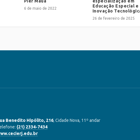
Pier Mauá
especialização em
Educação Especial e
6 de maio de 2022
Inovação Tecnológic
26 de fevereiro de 2025
ua Benedito Hipólito, 216
, Cidade Nova, 11º andar
elefone:
(21) 2334-7434
ww.cecierj.edu.br