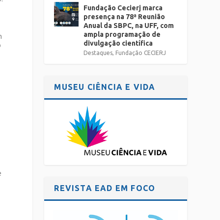
Fundação Cecierj marca
presença na 78ª Reunião
Anual da SBPC, na UFF, com
ampla programação de
m
divulgação científica
o
Destaques
,
Fundação CECIERJ
MUSEU CIÊNCIA E VIDA
e
REVISTA EAD EM FOCO