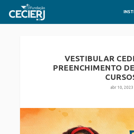
INST
VESTIBULAR CED
PREENCHIMENTO DE 
CURSO
abr 10, 2023