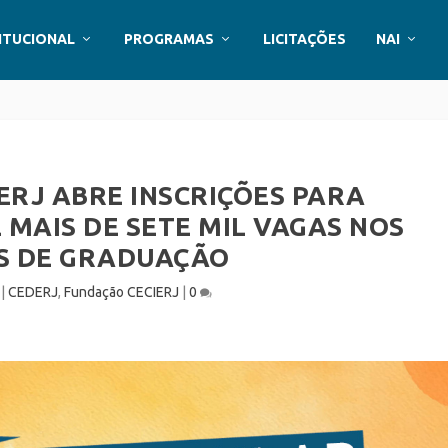
ITUCIONAL
PROGRAMAS
LICITAÇÕES
NAI
ERJ ABRE INSCRIÇÕES PARA
MAIS DE SETE MIL VAGAS NOS
S DE GRADUAÇÃO
|
CEDERJ
,
Fundação CECIERJ
|
0