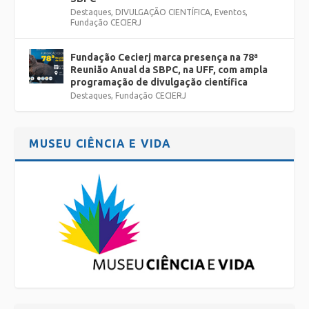
Destaques
,
DIVULGAÇÃO CIENTÍFICA
,
Eventos
,
Fundação CECIERJ
Fundação Cecierj marca presença na 78ª
Reunião Anual da SBPC, na UFF, com ampla
programação de divulgação científica
Destaques
,
Fundação CECIERJ
MUSEU CIÊNCIA E VIDA