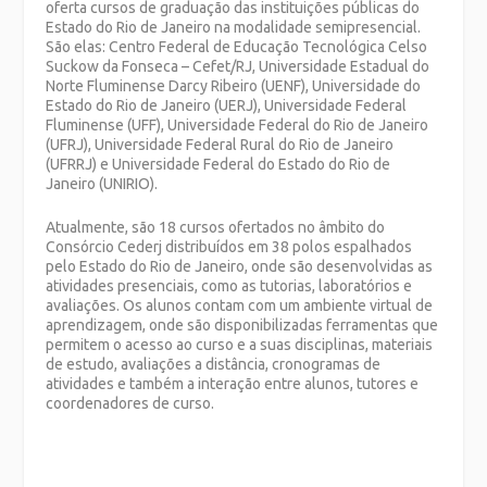
oferta cursos de graduação das instituições públicas do
Estado do Rio de Janeiro na modalidade semipresencial.
São elas: Centro Federal de Educação Tecnológica Celso
Suckow da Fonseca – Cefet/RJ, Universidade Estadual do
Norte Fluminense Darcy Ribeiro (UENF), Universidade do
Estado do Rio de Janeiro (UERJ), Universidade Federal
Fluminense (UFF), Universidade Federal do Rio de Janeiro
(UFRJ), Universidade Federal Rural do Rio de Janeiro
(UFRRJ) e Universidade Federal do Estado do Rio de
Janeiro (UNIRIO).
Atualmente, são 18 cursos ofertados no âmbito do
Consórcio Cederj distribuídos em 38 polos espalhados
pelo Estado do Rio de Janeiro, onde são desenvolvidas as
atividades presenciais, como as tutorias, laboratórios e
avaliações. Os alunos contam com um ambiente virtual de
aprendizagem, onde são disponibilizadas ferramentas que
permitem o acesso ao curso e a suas disciplinas, materiais
de estudo, avaliações a distância, cronogramas de
atividades e também a interação entre alunos, tutores e
coordenadores de curso.