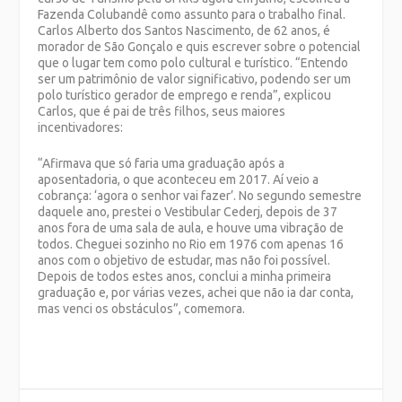
Fazenda Colubandê como assunto para o trabalho final.
Carlos Alberto dos Santos Nascimento, de 62 anos, é
morador de São Gonçalo e quis escrever sobre o potencial
que o lugar tem como polo cultural e turístico. “Entendo
ser um patrimônio de valor significativo, podendo ser um
polo turístico gerador de emprego e renda”, explicou
Carlos, que é pai de três filhos, seus maiores
incentivadores:
“Afirmava que só faria uma graduação após a
aposentadoria, o que aconteceu em 2017. Aí veio a
cobrança: ‘agora o senhor vai fazer’. No segundo semestre
daquele ano, prestei o Vestibular Cederj, depois de 37
anos fora de uma sala de aula, e houve uma vibração de
todos. Cheguei sozinho no Rio em 1976 com apenas 16
anos com o objetivo de estudar, mas não foi possível.
Depois de todos estes anos, conclui a minha primeira
graduação e, por várias vezes, achei que não ia dar conta,
mas venci os obstáculos”, comemora.