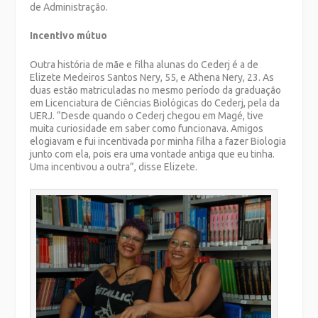
de Administração.
Incentivo mútuo
Outra história de mãe e filha alunas do Cederj é a de
Elizete Medeiros Santos Nery, 55, e Athena Nery, 23. As
duas estão matriculadas no mesmo período da graduação
em Licenciatura de Ciências Biológicas do Cederj, pela da
UERJ. “Desde quando o Cederj chegou em Magé, tive
muita curiosidade em saber como funcionava. Amigos
elogiavam e fui incentivada por minha filha a fazer Biologia
junto com ela, pois era uma vontade antiga que eu tinha.
Uma incentivou a outra”, disse Elizete.