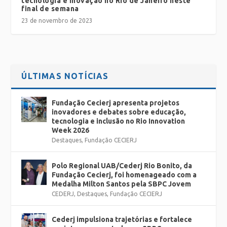
tecnologia e inovação no Rio de Janeiro neste
final de semana
23 de novembro de 2023
ÚLTIMAS NOTÍCIAS
Fundação Cecierj apresenta projetos
inovadores e debates sobre educação,
tecnologia e inclusão no Rio Innovation
Week 2026
Destaques
,
Fundação CECIERJ
Polo Regional UAB/Cederj Rio Bonito, da
Fundação Cecierj, foi homenageado com a
Medalha Milton Santos pela SBPC Jovem
CEDERJ
,
Destaques
,
Fundação CECIERJ
Cederj impulsiona trajetórias e fortalece