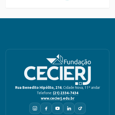
Rua Benedito Hipólito, 216
, Cidade Nova, 11º andar
Telefone:
(21) 2334-7434
www.cecierj.edu.br