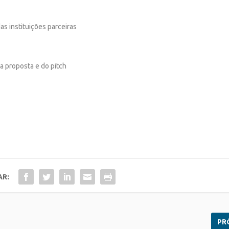
as instituições parceiras
 proposta e do pitch
AR:
PR