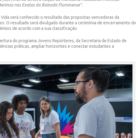
“Meninas nas Exatas da Baixada Fluminense”.
e Vida será conhecido o resultado das propostas vencedoras da
tos. O resultado será divulgado durante a cerimônia de encerramento do
êmios de acordo com a sua classificação.
ertura do programa Jovens Repórteres, da Secretaria de Estado de
ências práticas, ampliar horizontes e conectar estudantes a