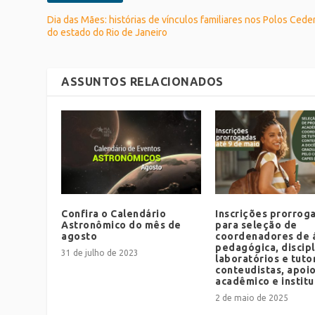
Dia das Mães: histórias de vínculos familiares nos Polos Ceder
do estado do Rio de Janeiro
ASSUNTOS RELACIONADOS
Confira o Calendário
Inscrições prorrog
Astronômico do mês de
para seleção de
agosto
coordenadores de 
pedagógica, discipl
31 de julho de 2023
laboratórios e tutor
conteudistas, apoi
acadêmico e institu
2 de maio de 2025