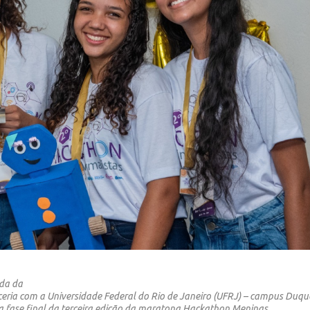
ada da
rceria com a Universidade Federal do Rio de Janeiro (UFRJ) – campus Duqu
6 a fase final da terceira edição da maratona Hackathon Meninas