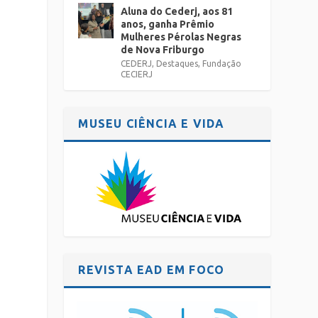
Aluna do Cederj, aos 81
anos, ganha Prêmio
Mulheres Pérolas Negras
de Nova Friburgo
CEDERJ
,
Destaques
,
Fundação
CECIERJ
MUSEU CIÊNCIA E VIDA
REVISTA EAD EM FOCO