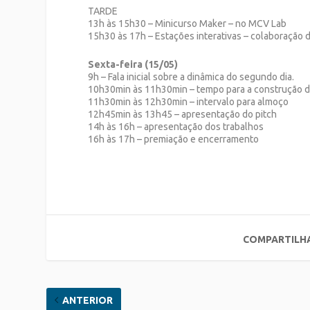
TARDE
13h às 15h30 – Minicurso Maker – no MCV Lab
15h30 às 17h – Estações interativas – colaboração d
Sexta-feira (15/05)
9h – Fala inicial sobre a dinâmica do segundo dia.
10h30min às 11h30min – tempo para a construção da
11h30min às 12h30min – intervalo para almoço
12h45min às 13h45 – apresentação do pitch
14h às 16h – apresentação dos trabalhos
16h às 17h – premiação e encerramento
COMPARTILH
ANTERIOR