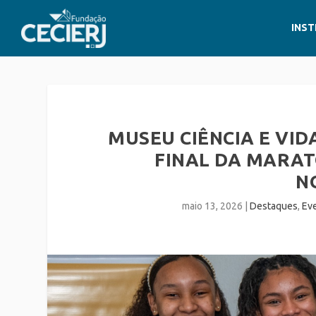
INST
MUSEU CIÊNCIA E VID
FINAL DA MARA
N
maio 13, 2026
|
Destaques
,
Ev