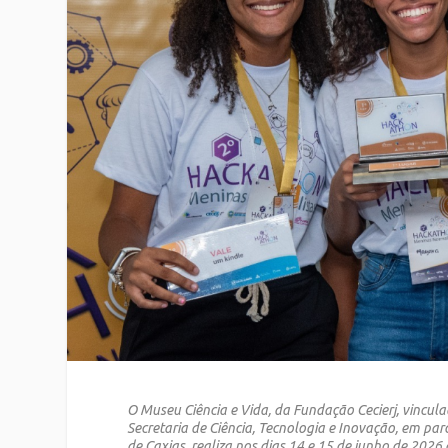
O Museu Ciência e Vida, da Fundação Cecierj, vincul
Secretaria de Ciência, Tecnologia e Inovação, em pa
de Caxias, realiza nos dias 14 e 15 de junho de 202