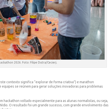
ackathon 2026. Foto: Filipe Dutra/Cecierj.
ste contexto significa “explorar de forma criativa”) e marathon
e equipes se reúnem para gerar soluções inovadoras para problemas
m hackathon voltado especialmente para as alunas normalistas, ou seja,
Médio. O resultado foi um grande sucesso, com grande envolvimento das