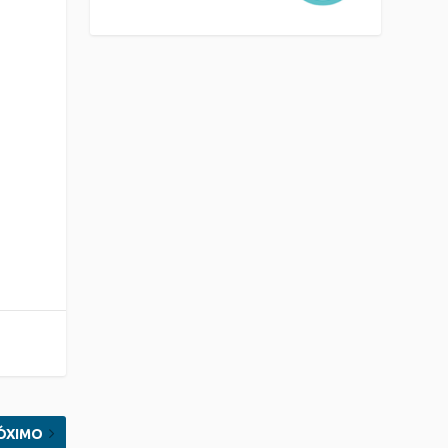
ÓXIMO