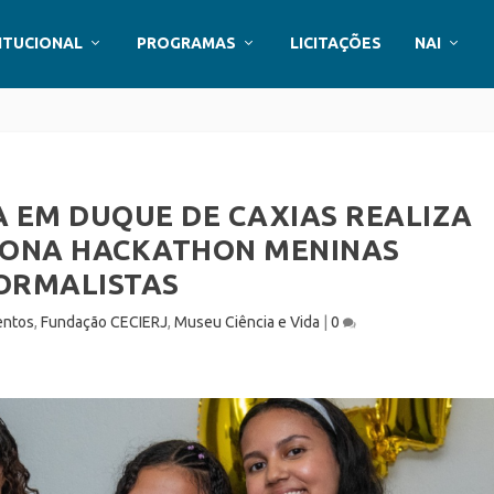
ITUCIONAL
PROGRAMAS
LICITAÇÕES
NAI
A EM DUQUE DE CAXIAS REALIZA
TONA HACKATHON MENINAS
ORMALISTAS
entos
,
Fundação CECIERJ
,
Museu Ciência e Vida
|
0