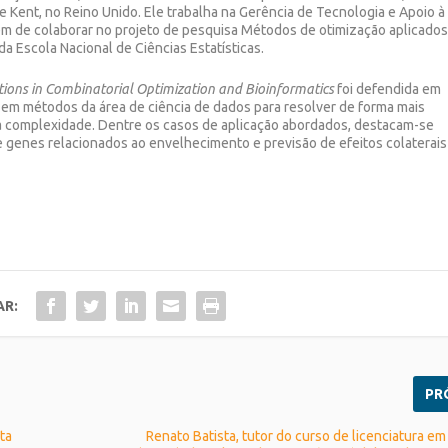
 Kent, no Reino Unido. Ele trabalha na Gerência de Tecnologia e Apoio à
ém de colaborar no projeto de pesquisa Métodos de otimização aplicado
a Escola Nacional de Ciências Estatísticas.
ions in Combinatorial Optimization and Bioinformatics
foi defendida em
em métodos da área de ciência de dados para resolver de forma mais
ta complexidade. Dentre os casos de aplicação abordados, destacam-se
de genes relacionados ao envelhecimento e previsão de efeitos colaterais
AR:
PR
ta
Renato Batista, tutor do curso de licenciatura e