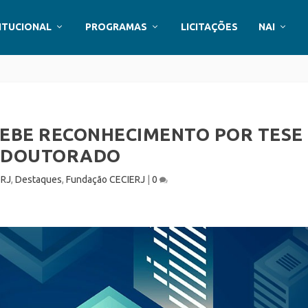
ITUCIONAL
PROGRAMAS
LICITAÇÕES
NAI
CEBE RECONHECIMENTO POR TESE
 DOUTORADO
RJ
,
Destaques
,
Fundação CECIERJ
|
0