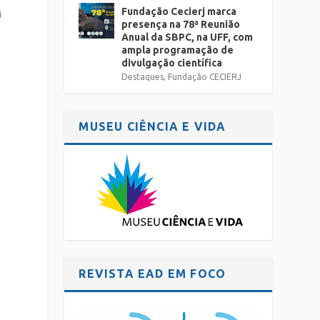
Fundação Cecierj marca
i
presença na 78ª Reunião
Anual da SBPC, na UFF, com
ampla programação de
divulgação científica
o
Destaques
,
Fundação CECIERJ
MUSEU CIÊNCIA E VIDA
REVISTA EAD EM FOCO