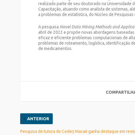
realizado parte de seu doutorado na Universidade de
Capacitação, atuando como analista de sistemas, al
a problemas de estatística, do Núcleo de Pesquisas d
A pesquisa
Novel Data Mining Methods and Applicat
abril de 2022 e propõe novas abordagens baseadas 
eficaz e eficiente problemas computacionais de al
problemas de roteamento, logística, identificação 
de medicamentos.
COMPARTILH
ANTERIOR
Pesquisa de tutora do Cederj Macaé ganha destaque em revis