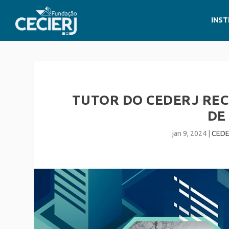
INST
TUTOR DO CEDERJ RE
DE
jan 9, 2024
|
CEDE