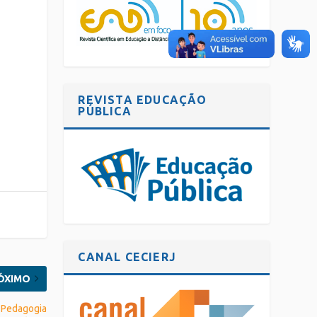
s
REVISTA EDUCAÇÃO
PÚBLICA
CANAL CECIERJ
ÓXIMO
m Pedagogia