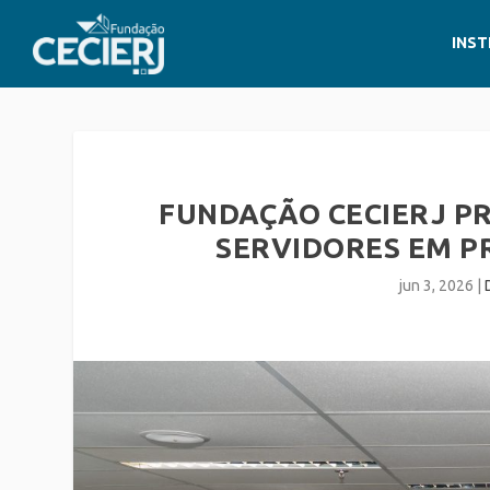
INST
FUNDAÇÃO CECIERJ P
SERVIDORES EM P
jun 3, 2026
|