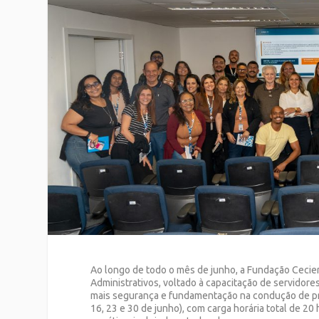
Ao longo de todo o mês de junho, a Fundação Cecie
Administrativos, voltado à capacitação de servidores
mais segurança e fundamentação na condução de pro
16, 23 e 30 de junho), com carga horária total de 20