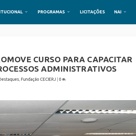
ITUCIONAL
PROGRAMAS
LICITAÇÕES
NAI
ROMOVE CURSO PARA CAPACITAR
ROCESSOS ADMINISTRATIVOS
Destaques
,
Fundação CECIERJ
|
0