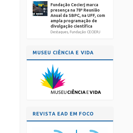
Fundação Cecierj marca
presença na 78ª Reunião
Anual da SBPC, na UFF, com
ampla programação de
divulgação científica
Destaques
,
Fundação CECIERJ
MUSEU CIÊNCIA E VIDA
REVISTA EAD EM FOCO