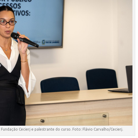
a Fundação Cecierj e palestrante do curso. Foto: Flávio Carvalho/Cecierj.