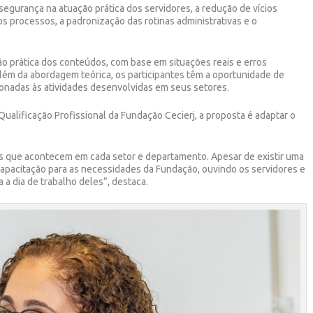
egurança na atuação prática dos servidores, a redução de vícios
os processos, a padronização das rotinas administrativas e o
ão prática dos conteúdos, com base em situações reais e erros
lém da abordagem teórica, os participantes têm a oportunidade de
cionadas às atividades desenvolvidas em seus setores.
ualificação Profissional da Fundação Cecierj, a proposta é adaptar o
as que acontecem em cada setor e departamento. Apesar de existir uma
capacitação para as necessidades da Fundação, ouvindo os servidores e
a dia de trabalho deles”, destaca.