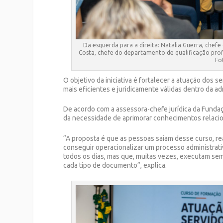
Da esquerda para a direita: Natalia Guerra, chef
Costa, chefe do departamento de qualificação profis
Fo
O objetivo da iniciativa é fortalecer a atuação dos 
mais eficientes e juridicamente válidas dentro da ad
De acordo com a assessora-chefe jurídica da Fundaçã
da necessidade de aprimorar conhecimentos relacio
“A proposta é que as pessoas saiam desse curso, re
conseguir operacionalizar um processo administra
todos os dias, mas que, muitas vezes, executam sem
cada tipo de documento”, explica.