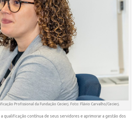
icação Profissional da Fundação Cecierj. Foto: Flávio Carvalho/Cecierj.
r a qualificação contínua de seus servidores e aprimorar a gestão dos