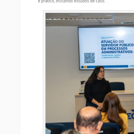
e prático, incluindo estudos de caso.