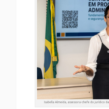
Isabella Almeida, assessora-chefe do jurídico d