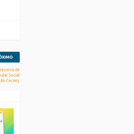
ÓXIMO
 reserva de
ular Social
ão Cecierj.