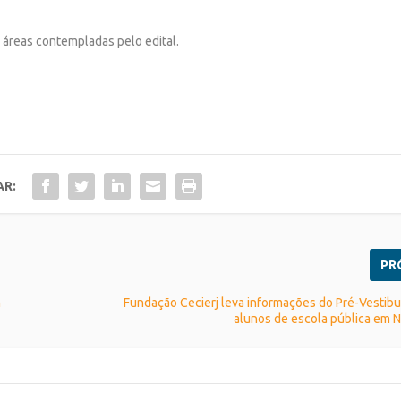
s áreas contempladas pelo edital.
AR:
PR
m
Fundação Cecierj leva informações do Pré-Vestibul
alunos de escola pública em 