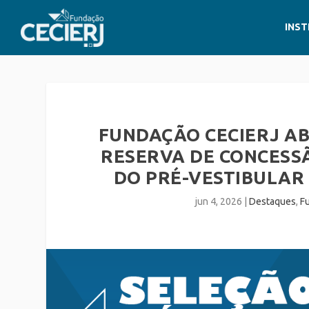
INST
FUNDAÇÃO CECIERJ A
RESERVA DE CONCESS
DO PRÉ-VESTIBULAR 
jun 4, 2026
|
Destaques
,
F