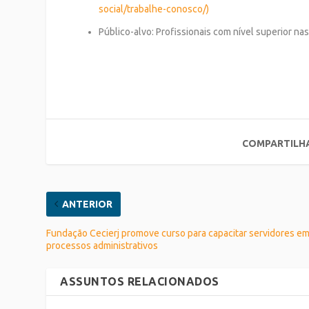
social/trabalhe-conosco/)
Público-alvo: Profissionais com nível superior na
COMPARTILH
ANTERIOR
Fundação Cecierj promove curso para capacitar servidores e
processos administrativos
ASSUNTOS RELACIONADOS