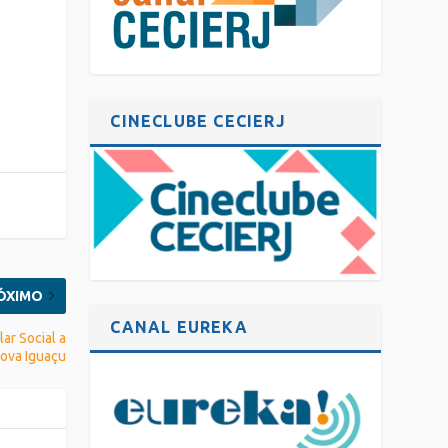
CINECLUBE CECIERJ
ÓXIMO
CANAL EUREKA
ar Social a
Nova Iguaçu