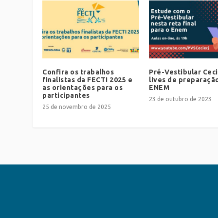
Confira os trabalhos
Pré-Vestibular Ceci
finalistas da FECTI 2025 e
lives de preparaçã
as orientações para os
ENEM
participantes
23 de outubro de 2023
25 de novembro de 2025