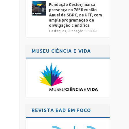
Fundação Cecierj marca
presença na 78ª Reunião
Anual da SBPC, na UFF, com
ampla programação de
divulgação científica
Destaques
,
Fundação CECIERJ
MUSEU CIÊNCIA E VIDA
REVISTA EAD EM FOCO