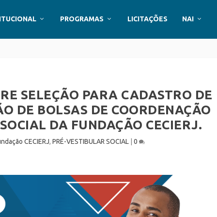
ITUCIONAL
PROGRAMAS
LICITAÇÕES
NAI
BRE SELEÇÃO PARA CADASTRO DE
ÃO DE BOLSAS DE COORDENAÇÃO
SOCIAL DA FUNDAÇÃO CECIERJ.
undação CECIERJ
,
PRÉ-VESTIBULAR SOCIAL
|
0