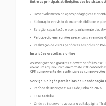
Entre as principais atribuições dos bolsistas es
Desenvolvimento de ações pedagógicas e orient
Elaboração e revisão de materiais didáticos e pla
Seleção, capacitação e acompanhamento das ativ
Participação em reuniões presenciais e remotas 
Realização de visitas periódicas aos polos do Pré-
Inscrições gratuitas e online
As inscrições são gratuitas e devem ser feitas excl
enviar um arquivo único em formato PDF contendo t
CPF, comprovante de residência e as comprovações 
Serviço: Seleção para bolsas de Coordenação do
Período de inscrições: 4 a 14 de junho de 2026
Taxa: Gratuita
Onde se inscrever e acessar o edital: página “T