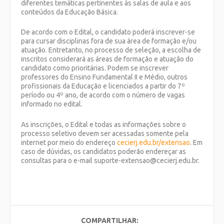
diferentes temáticas pertinentes às salas de aula e aos
conteúdos da Educação Básica.
De acordo com o Edital, o candidato poderá inscrever-se
para cursar disciplinas fora de sua área de formação e/ou
atuação. Entretanto, no processo de seleção, a escolha de
inscritos considerará as áreas de formação e atuação do
candidato como prioritárias. Podem se inscrever
professores do Ensino Fundamental II e Médio, outros
profissionais da Educação e licenciados a partir do 7º
período ou 4º ano, de acordo com o número de vagas
informado no edital.
As inscrições, o Edital e todas as informações sobre o
processo seletivo devem ser acessadas somente pela
internet por meio do endereço
cecierj.edu.br/extensao
. Em
caso de dúvidas, os candidatos poderão endereçar as
consultas para o e-mail suporte-extensao@cecierj.edu.br.
COMPARTILHAR: