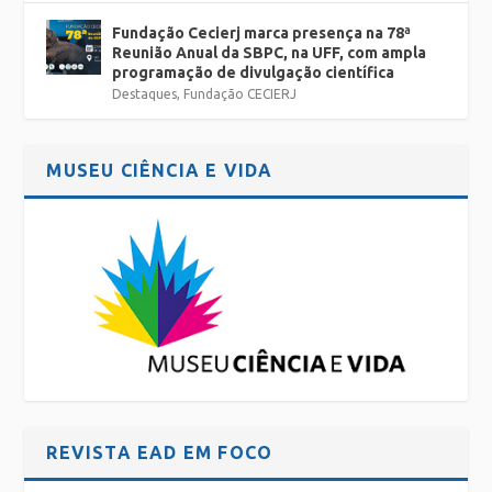
Fundação Cecierj marca presença na 78ª
Reunião Anual da SBPC, na UFF, com ampla
programação de divulgação científica
Destaques
,
Fundação CECIERJ
MUSEU CIÊNCIA E VIDA
REVISTA EAD EM FOCO