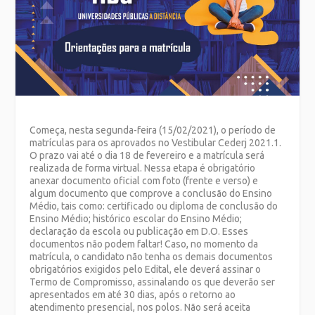
Começa, nesta segunda-feira (15/02/2021), o período de
matrículas para os aprovados no Vestibular Cederj 2021.1.
O prazo vai até o dia 18 de fevereiro e a matrícula será
realizada de forma virtual. Nessa etapa é obrigatório
anexar documento oficial com foto (frente e verso) e
algum documento que comprove a conclusão do Ensino
Médio, tais como: certificado ou diploma de conclusão do
Ensino Médio; histórico escolar do Ensino Médio;
declaração da escola ou publicação em D.O. Esses
documentos não podem faltar! Caso, no momento da
matrícula, o candidato não tenha os demais documentos
obrigatórios exigidos pelo Edital, ele deverá assinar o
Termo de Compromisso, assinalando os que deverão ser
apresentados em até 30 dias, após o retorno ao
atendimento presencial, nos polos. Não será aceita