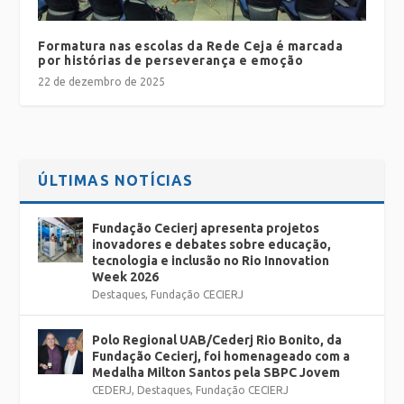
Formatura nas escolas da Rede Ceja é marcada
por histórias de perseverança e emoção
22 de dezembro de 2025
ÚLTIMAS NOTÍCIAS
Fundação Cecierj apresenta projetos
inovadores e debates sobre educação,
tecnologia e inclusão no Rio Innovation
Week 2026
Destaques
,
Fundação CECIERJ
Polo Regional UAB/Cederj Rio Bonito, da
Fundação Cecierj, foi homenageado com a
Medalha Milton Santos pela SBPC Jovem
CEDERJ
,
Destaques
,
Fundação CECIERJ