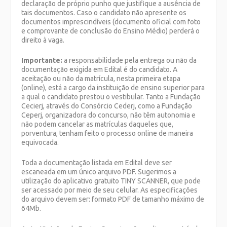
declaração de próprio punho que justifique a ausência de
tais documentos. Caso o candidato não apresente os
documentos imprescindíveis (documento oficial com foto
e comprovante de conclusão do Ensino Médio) perderá o
direito à vaga.
Importante:
a responsabilidade pela entrega ou não da
documentação exigida em Edital é do candidato. A
aceitação ou não da matrícula, nesta primeira etapa
(online), está a cargo da instituição de ensino superior para
a qual o candidato prestou o vestibular. Tanto a Fundação
Cecierj, através do Consórcio Cederj, como a Fundação
Ceperj, organizadora do concurso, não têm autonomia e
não podem cancelar as matrículas daqueles que,
porventura, tenham feito o processo online de maneira
equivocada.
Toda a documentação listada em Edital deve ser
escaneada em um único arquivo PDF. Sugerimos a
utilização do aplicativo gratuito TINY SCANNER, que pode
ser acessado por meio de seu celular. As especificações
do arquivo devem ser: formato PDF de tamanho máximo de
64Mb.