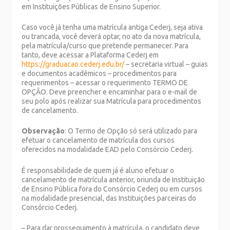
em Instituições Públicas de Ensino Superior.
Caso você já tenha uma matrícula antiga Cederj, seja ativa
ou trancada, você deverá optar, no ato da nova matrícula,
pela matrícula/curso que pretende permanecer. Para
tanto, deve acessar a Plataforma Cederj em
https://graduacao.cederj.edu.br/
– secretaria virtual – guias
e documentos acadêmicos – procedimentos para
requerimentos – acessar o requerimento TERMO DE
OPÇÃO. Deve preencher e encaminhar para o e-mail de
seu polo após realizar sua Matrícula para procedimentos
de cancelamento.
Observação
: O Termo de Opção só será utilizado para
efetuar o cancelamento de matrícula dos cursos
oferecidos na modalidade EAD pelo Consórcio Cederj.
É responsabilidade de quem já é aluno efetuar o
cancelamento de matrícula anterior, oriunda de Instituição
de Ensino Pública fora do Consórcio Cederj ou em cursos
na modalidade presencial, das Instituições parceiras do
Consórcio Cederj.
– Para dar prosseguimento à matrícula, o candidato deve