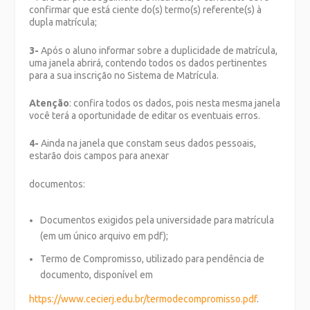
confirmar que está ciente do(s) termo(s) referente(s) à
dupla matrícula;
3-
Após o aluno informar sobre a duplicidade de matrícula,
uma janela abrirá, contendo todos os dados pertinentes
para a sua inscrição no Sistema de Matrícula.
Atenção
: confira todos os dados, pois nesta mesma janela
você terá a oportunidade de editar os eventuais erros.
4-
Ainda na janela que constam seus dados pessoais,
estarão dois campos para anexar
documentos:
Documentos exigidos pela universidade para matrícula
(em um único arquivo em pdf);
Termo de Compromisso, utilizado para pendência de
documento, disponível em
https://www.cecierj.edu.br/termodecompromisso.pdf
.