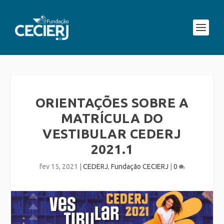
ORIENTAÇÕES SOBRE A
MATRÍCULA DO
VESTIBULAR CEDERJ
2021.1
fev 15, 2021
|
CEDERJ
,
Fundação CECIERJ
|
0