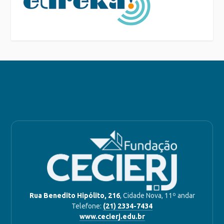
Rua Benedito Hipólito, 216
, Cidade Nova, 11º andar
Telefone:
(21) 2334-7434
www.cecierj.edu.br