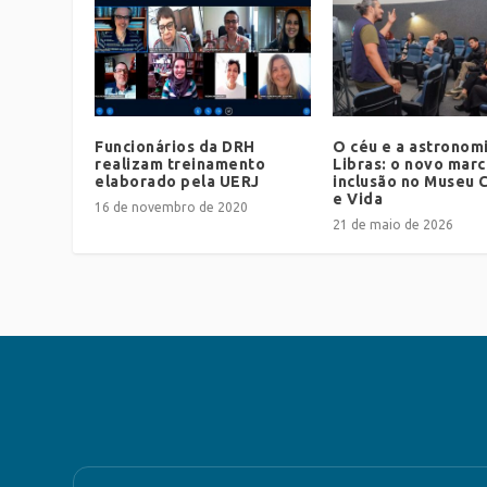
Funcionários da DRH
O céu e a astronom
realizam treinamento
Libras: o novo mar
elaborado pela UERJ
inclusão no Museu C
e Vida
16 de novembro de 2020
21 de maio de 2026