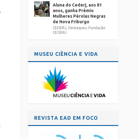
Aluna do Cederj, aos 81
anos, ganha Prêmio
s
Mulheres Pérolas Negras
de Nova Friburgo
CEDERJ
,
Destaques
,
Fundação
CECIERJ
MUSEU CIÊNCIA E VIDA
)
REVISTA EAD EM FOCO
.