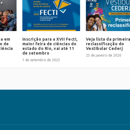
ia em
Inscrição para a XVII Fecti,
Veja lista da primeir
co de
maior feira de ciências do
reclassificação do
iência
estado do Rio, vai até 11
Vestibular Cederj
de setembro
23 de janeiro de 2020
1 de setembro de 2023