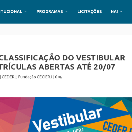
ITUCIONAL
PROGRAMAS
LICITAÇÕES
NAI
RECLASSIFICAÇÃO DO VESTIBULAR
TRÍCULAS ABERTAS ATÉ 20/07
|
CEDERJ
,
Fundação CECIERJ
|
0