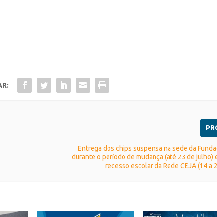
AR:
PR
Entrega dos chips suspensa na sede da Funda
durante o período de mudança (até 23 de julho) 
recesso escolar da Rede CEJA (14 a 2