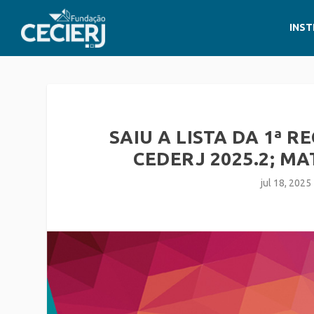
INST
SAIU A LISTA DA 1ª 
CEDERJ 2025.2; MA
jul 18, 2025