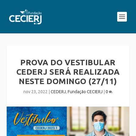
PROVA DO VESTIBULAR
CEDERJ SERÁ REALIZADA
NESTE DOMINGO (27/11)
nov 23, 2022
|
CEDERJ
,
Fundação CECIERJ
|
0