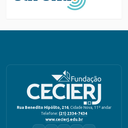
Rua Benedito Hipólito, 216
, Cidade Nova, 11º andar
Telefone:
(21) 2334-7434
www.cecierj.edu.br