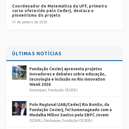
Coordenador de Matemática da UFF, primeiro
curso oferecido pelo Cederj, destaca o
pioneirismo do projeto
31 de janeiro de 2020
ÚLTIMAS NOTÍCIAS
Fundação Cecierj apresenta projetos
inovadores e debates sobre educação,
tecnologia e inclusão no Rio Innovation
Week 2026
Destaques
,
Fundação CECIERJ
Polo Regional UAB/Cederj Rio Bonito, da
Fundação Cecierj, foi homenageado com a
Medalha Milton Santos pela SBPC Jovem
CEDERJ
,
Destaques
,
Fundação CECIERJ