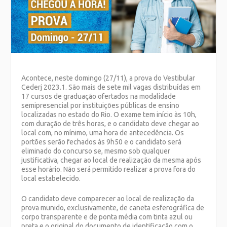
Acontece, neste domingo (27/11), a prova do Vestibular
Cederj 2023.1. São mais de sete mil vagas distribuídas em
17 cursos de graduação ofertados na modalidade
semipresencial por instituições públicas de ensino
localizadas no estado do Rio. O exame tem início às 10h,
com duração de três horas, e o candidato deve chegar ao
local com, no mínimo, uma hora de antecedência. Os
portões serão fechados às 9h50 e o candidato será
eliminado do concurso se, mesmo sob qualquer
justificativa, chegar ao local de realização da mesma após
esse horário. Não será permitido realizar a prova fora do
local estabelecido.
O candidato deve comparecer ao local de realização da
prova munido, exclusivamente, de caneta esferográfica de
corpo transparente e de ponta média com tinta azul ou
preta e o original do documento de identificação com o