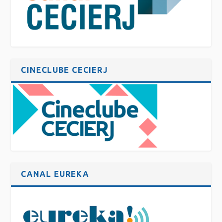
CINECLUBE CECIERJ
CANAL EUREKA