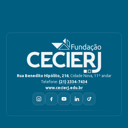
Rua Benedito Hipólito, 216
, Cidade Nova, 11º andar
Telefone:
(21) 2334-7434
www.cecierj.edu.br