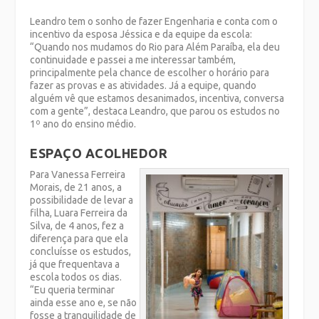
Leandro tem o sonho de fazer Engenharia e conta com o
incentivo da esposa Jéssica e da equipe da escola:
“Quando nos mudamos do Rio para Além Paraíba, ela deu
continuidade e passei a me interessar também,
principalmente pela chance de escolher o horário para
fazer as provas e as atividades. Já a equipe, quando
alguém vê que estamos desanimados, incentiva, conversa
com a gente”, destaca Leandro, que parou os estudos no
1º ano do ensino médio.
ESPAÇO ACOLHEDOR
Para Vanessa Ferreira
Morais, de 21 anos, a
possibilidade de levar a
filha, Luara Ferreira da
Silva, de 4 anos, fez a
diferença para que ela
concluísse os estudos,
já que frequentava a
escola todos os dias.
“Eu queria terminar
ainda esse ano e, se não
fosse a tranquilidade de