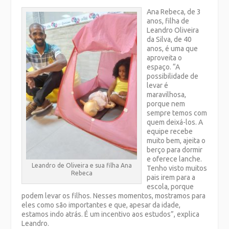
Ana Rebeca, de 3
anos, filha de
Leandro Oliveira
da Silva, de 40
anos, é uma que
aproveita o
espaço. “A
possibilidade de
levar é
maravilhosa,
porque nem
sempre temos com
quem deixá-los. A
equipe recebe
muito bem, ajeita o
berço para dormir
e oferece lanche.
Leandro de Oliveira e sua filha Ana
Tenho visto muitos
Rebeca
pais irem para a
escola, porque
podem levar os filhos. Nesses momentos, mostramos para
eles como são importantes e que, apesar da idade,
estamos indo atrás. É um incentivo aos estudos”, explica
Leandro.