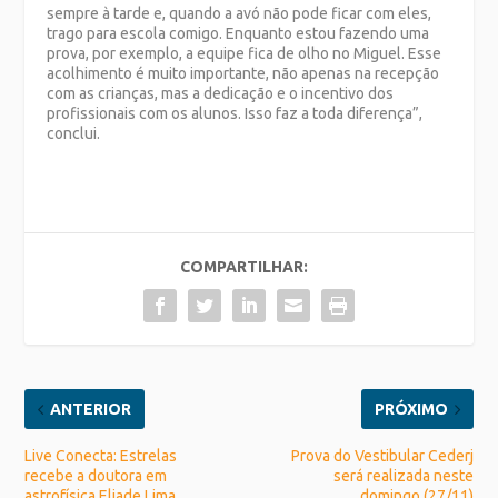
sempre à tarde e, quando a avó não pode ficar com eles,
trago para escola comigo. Enquanto estou fazendo uma
prova, por exemplo, a equipe fica de olho no Miguel. Esse
acolhimento é muito importante, não apenas na recepção
com as crianças, mas a dedicação e o incentivo dos
profissionais com os alunos. Isso faz a toda diferença”,
conclui.
COMPARTILHAR:
ANTERIOR
PRÓXIMO
Live Conecta: Estrelas
Prova do Vestibular Cederj
recebe a doutora em
será realizada neste
astrofísica Eliade Lima
domingo (27/11)