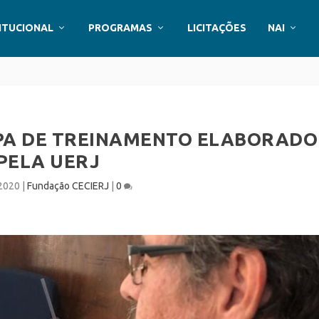
ITUCIONAL
PROGRAMAS
LICITAÇÕES
NAI
IPA DE TREINAMENTO ELABORADO
PELA UERJ
 2020
|
Fundação CECIERJ
|
0