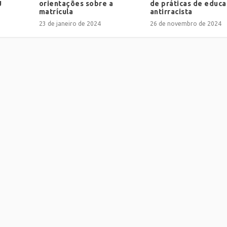
J
orientações sobre a
de práticas de educ
matrícula
antirracista
23 de janeiro de 2024
26 de novembro de 2024