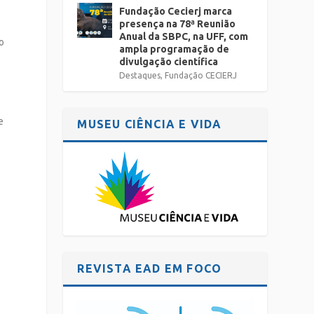
Fundação Cecierj marca
presença na 78ª Reunião
Anual da SBPC, na UFF, com
o
ampla programação de
divulgação científica
Destaques
,
Fundação CECIERJ
e
MUSEU CIÊNCIA E VIDA
REVISTA EAD EM FOCO