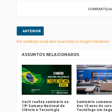
COMPARTILH
ANTERIOR
Pré-vestibular social abre nova turma no Google ClassRoom
ASSUNTOS RELACIONADOS
Secti realiza seminário na
Seminário comemor
19ª Semana Nacional de
dos 10 anos do cur
Ciência e Tecnologia
Tecnólogo em Seg