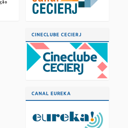
ação
CINECLUBE CECIERJ
CANAL EUREKA