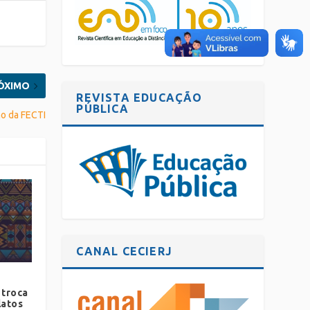
ÓXIMO
REVISTA EDUCAÇÃO
PÚBLICA
ão da FECTI
CANAL CECIERJ
 troca
latos