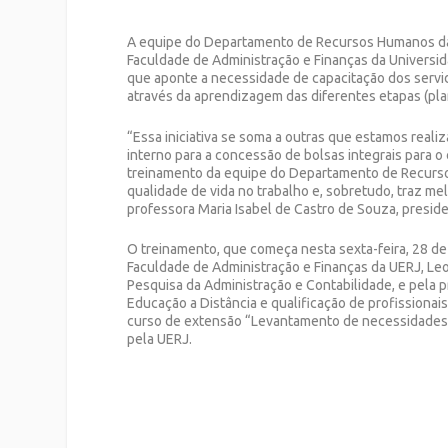
A equipe do Departamento de Recursos Humanos da F
Faculdade de Administração e Finanças da Universid
que aponte a necessidade de capacitação dos servi
através da aprendizagem das diferentes etapas (plan
“Essa iniciativa se soma a outras que estamos reali
interno para a concessão de bolsas integrais para 
treinamento da equipe do Departamento de Recurso
qualidade de vida no trabalho e, sobretudo, traz me
professora Maria Isabel de Castro de Souza, presid
O treinamento, que começa nesta sexta-feira, 28 de
Faculdade de Administração e Finanças da UERJ, Leo
Pesquisa da Administração e Contabilidade, e pela p
Educação a Distância e qualificação de profissiona
curso de extensão “Levantamento de necessidades d
pela UERJ.