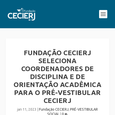
FUNDAÇÃO CECIERJ
SELECIONA
COORDENADORES DE
DISCIPLINA E DE
ORIENTAÇÃO ACADÊMICA
PARA O PRÉ-VESTIBULAR
CECIERJ
jan 11, 2023
|
Fundação CECIERJ
,
PRÉ-VESTIBULAR
SOCIAL
|
0