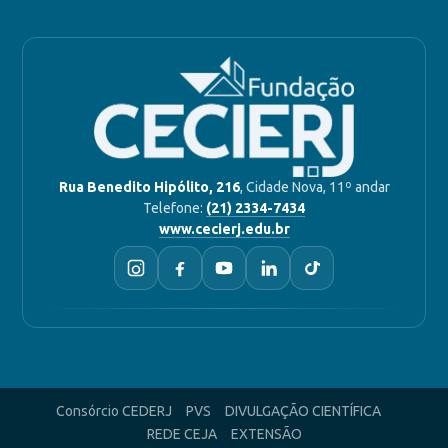
Rua Benedito Hipólito, 216
, Cidade Nova, 11º andar
Telefone:
(21) 2334-7434
www.cecierj.edu.br
Consórcio CEDERJ
PVS
DIVULGAÇÃO CIENTÍFICA
REDE CEJA
EXTENSÃO