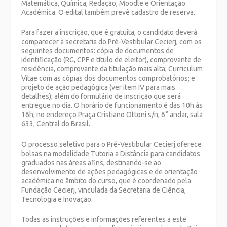
Matemática, Química, Redação, Moodle e Orientação
Acadêmica.
O edital também prevê cadastro de reserva.
Para fazer a inscrição, que é gratuita, o candidato deverá
comparecer à secretaria do Pré-Vestibular Cecierj, com os
seguintes documentos:
cópia de documentos de
identificação (RG, CPF e título de eleitor), comprovante de
residência, comprovante da titulação mais alta; Curriculum
Vitae com as cópias dos documentos comprobatórios; e
projeto de ação pedagógica (ver item IV para mais
detalhes); além do formulário de inscrição que será
entregue no dia. O horário de funcionamento é das
10h às
16h, no endereço Praça Cristiano Ottoni s/n, 6° andar, sala
633, Central do Brasil
.
O processo seletivo
para o Pré-Vestibular Cecierj
oferece
bolsas na modalidade Tutoria a Distância para candidatos
graduados nas áreas afins, destinando-se ao
desenvolvimento de ações pedagógicas e de orientação
acadêmica no âmbito do curso, que é coordenado pela
Fundação Cecierj, vinculada da Secretaria de Ciência,
Tecnologia e Inovação.
Todas as instruções e informações referentes a este