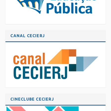
CANAL CECIERJ
CINECLUBE CECIERJ