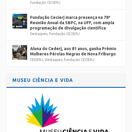
Fundação CECIERJ
Fundação Cecierj marca presença na 78ª
Reunião Anual da SBPC, na UFF, com ampla
programação de divulgação científica
Destaques
,
Fundação CECIERJ
Aluna do Cederj, aos 81 anos, ganha Prêmio
Mulheres Pérolas Negras de Nova Friburgo
CEDERJ
,
Destaques
,
Fundação CECIERJ
MUSEU CIÊNCIA E VIDA