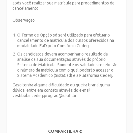
após você realizar sua matrícula para procedimentos de
cancelamento.
Observação:
O Termo de Opção só será utilizado para efetuar o
cancelamento de matrícula dos cursos oferecidos na
modalidade EaD pelo Consórcio Cederj.
Os candidatos devem acompanhar o resultado da
análise da sua documentação através do próprio
Sistema de Matrícula. Somente os validados receberão
o número da matrícula com o qual poderão acessar o
Sistema Acadêmico (SistaCad) e a Plataforma Cederj.
Caso tenha alguma dificuldade ou queira tirar alguma
dúvida, entre em contato através do e-mail:
vestibular.cederj.prograd@id.uff.br
COMPARTILHAR: