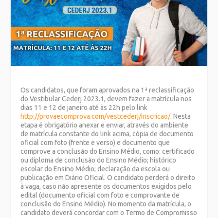
Os candidatos, que foram aprovados na 1ª reclassificação
do Vestibular Cederj 2023.1, devem fazer a matrícula nos
dias 11 e 12 de janeiro até às 22h pelo link
http://provaecomprova.com/vestcederj/inscricao/
. Nesta
etapa é obrigatório anexar e enviar, através do ambiente
de matrícula constante do link acima, cópia de documento
oficial com foto (frente e verso) e documento que
comprove a conclusão do Ensino Médio, como: certificado
ou diploma de conclusão do Ensino Médio; histórico
escolar do Ensino Médio; declaração da escola ou
publicação em Diário Oficial. O candidato perderá o direito
à vaga, caso não apresente os documentos exigidos pelo
edital (documento oficial com foto e comprovante de
conclusão do Ensino Médio). No momento da matrícula, o
candidato deverá concordar com o Termo de Compromisso