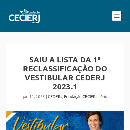
SAIU A LISTA DA 1ª
RECLASSIFICAÇÃO DO
VESTIBULAR CEDERJ
2023.1
jan 11, 2023
|
CEDERJ
,
Fundação CECIERJ
|
0