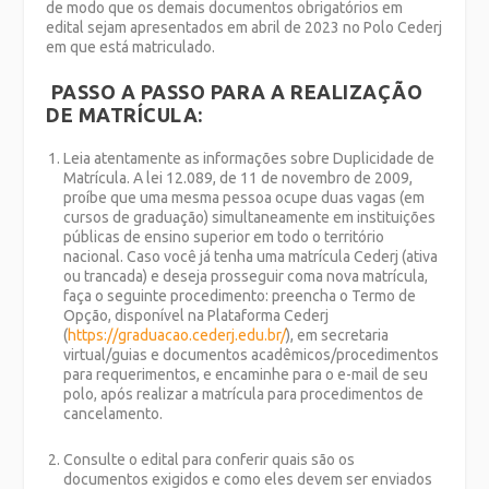
de modo que os demais documentos obrigatórios em
edital sejam apresentados em abril de 2023 no Polo Cederj
em que está matriculado.
PASSO A PASSO PARA A REALIZAÇÃO
DE MATRÍCULA:
Leia atentamente as informações sobre Duplicidade de
Matrícula. A lei 12.089, de 11 de novembro de 2009,
proíbe que uma mesma pessoa ocupe duas vagas (em
cursos de graduação) simultaneamente em instituições
públicas de ensino superior em todo o território
nacional. Caso você já tenha uma matrícula Cederj (ativa
ou trancada) e deseja prosseguir coma nova matrícula,
faça o seguinte procedimento: preencha o Termo de
Opção, disponível na Plataforma Cederj
(
https://graduacao.cederj.edu.br/
), em secretaria
virtual/guias e documentos acadêmicos/procedimentos
para requerimentos, e encaminhe para o e-mail de seu
polo, após realizar a matrícula para procedimentos de
cancelamento.
Consulte o edital para conferir quais são os
documentos exigidos e como eles devem ser enviados