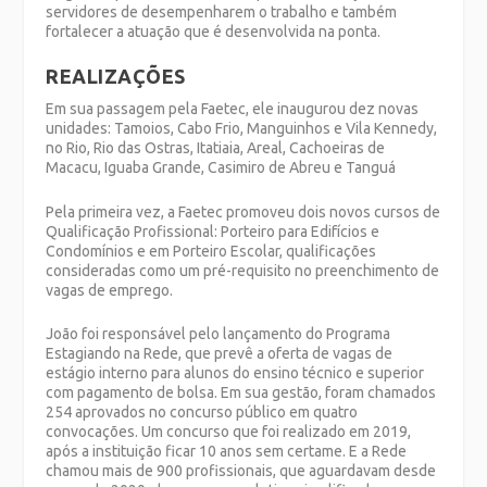
servidores de desempenharem o trabalho e também
fortalecer a atuação que é desenvolvida na ponta.
REALIZAÇÕES
Em sua passagem pela Faetec, ele inaugurou dez novas
unidades: Tamoios, Cabo Frio, Manguinhos e Vila Kennedy,
no Rio, Rio das Ostras, Itatiaia, Areal, Cachoeiras de
Macacu, Iguaba Grande, Casimiro de Abreu e Tanguá
Pela primeira vez, a Faetec promoveu dois novos cursos de
Qualificação Profissional: Porteiro para Edifícios e
Condomínios e em Porteiro Escolar, qualificações
consideradas como um pré-requisito no preenchimento de
vagas de emprego.
João foi responsável pelo lançamento do Programa
Estagiando na Rede, que prevê a oferta de vagas de
estágio interno para alunos do ensino técnico e superior
com pagamento de bolsa. Em sua gestão, foram chamados
254 aprovados no concurso público em quatro
convocações. Um concurso que foi realizado em 2019,
após a instituição ficar 10 anos sem certame. E a Rede
chamou mais de 900 profissionais, que aguardavam desde