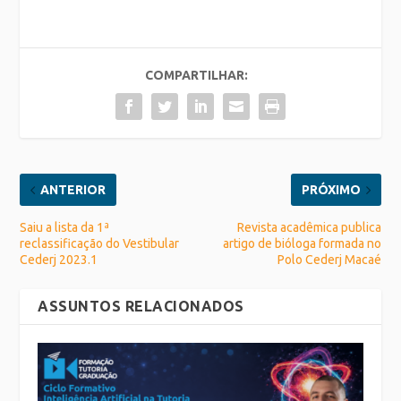
COMPARTILHAR:
ANTERIOR
PRÓXIMO
Saiu a lista da 1ª
Revista acadêmica publica
reclassificação do Vestibular
artigo de bióloga formada no
Cederj 2023.1
Polo Cederj Macaé
ASSUNTOS RELACIONADOS