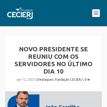
NOVO PRESIDENTE SE
REUNIU COM OS
SERVIDORES NO ÚLTIMO
DIA 10
jan 12, 2023
|
Destaques
,
Fundação CECIERJ
|
0