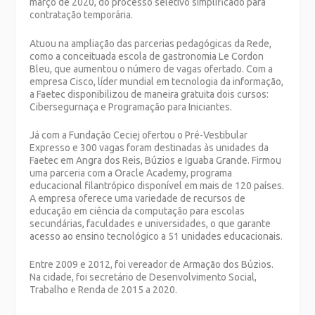
março de 2020, do processo seletivo simplificado para
contratação temporária.
Atuou na ampliação das parcerias pedagógicas da Rede,
como a conceituada escola de gastronomia Le Cordon
Bleu, que aumentou o número de vagas ofertado. Com a
empresa Cisco, líder mundial em tecnologia da informação,
a Faetec disponibilizou de maneira gratuita dois cursos:
Cibersegurnaça e Programação para Iniciantes.
Já com a Fundação Ceciej ofertou o Pré-Vestibular
Expresso e 300 vagas foram destinadas às unidades da
Faetec em Angra dos Reis, Búzios e Iguaba Grande. Firmou
uma parceria com a Oracle Academy, programa
educacional filantrópico disponível em mais de 120 países.
A empresa oferece uma variedade de recursos de
educação em ciência da computação para escolas
secundárias, faculdades e universidades, o que garante
acesso ao ensino tecnológico a 51 unidades educacionais.
Entre 2009 e 2012, foi vereador de Armação dos Búzios.
Na cidade, foi secretário de Desenvolvimento Social,
Trabalho e Renda de 2015 a 2020.