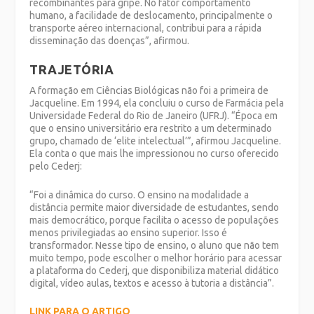
recombinantes para gripe. No fator comportamento
humano, a facilidade de deslocamento, principalmente o
transporte aéreo internacional, contribui para a rápida
disseminação das doenças”, afirmou.
TRAJETÓRIA
A formação em Ciências Biológicas não foi a primeira de
Jacqueline. Em 1994, ela concluiu o curso de Farmácia pela
Universidade Federal do Rio de Janeiro (UFRJ). “Época em
que o ensino universitário era restrito a um determinado
grupo, chamado de ‘elite intelectual’”, afirmou Jacqueline.
Ela conta o que mais lhe impressionou no curso oferecido
pelo Cederj:
“Foi a dinâmica do curso. O ensino na modalidade a
distância permite maior diversidade de estudantes, sendo
mais democrático, porque facilita o acesso de populações
menos privilegiadas ao ensino superior. Isso é
transformador. Nesse tipo de ensino, o aluno que não tem
muito tempo, pode escolher o melhor horário para acessar
a plataforma do Cederj, que disponibiliza material didático
digital, vídeo aulas, textos e acesso à tutoria a distância”.
LINK PARA O ARTIGO