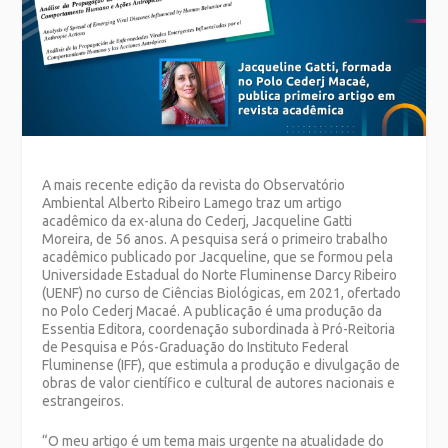
A mais recente edição da revista do Observatório
Ambiental Alberto Ribeiro Lamego traz um artigo
acadêmico da ex-aluna do Cederj, Jacqueline Gatti
Moreira, de 56 anos. A pesquisa será o primeiro trabalho
acadêmico publicado por Jacqueline, que se formou pela
Universidade Estadual do Norte Fluminense Darcy Ribeiro
(UENF) no curso de Ciências Biológicas, em 2021, ofertado
no Polo Cederj Macaé. A publicação é uma produção da
Essentia Editora, coordenação subordinada à Pró-Reitoria
de Pesquisa e Pós-Graduação do Instituto Federal
Fluminense (IFF), que estimula a produção e divulgação de
obras de valor científico e cultural de autores nacionais e
estrangeiros.
“O meu artigo é um tema mais urgente na atualidade do