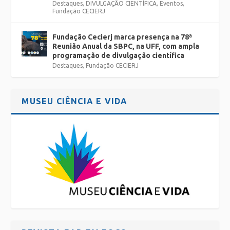
Destaques
,
DIVULGAÇÃO CIENTÍFICA
,
Eventos
,
Fundação CECIERJ
Fundação Cecierj marca presença na 78ª
Reunião Anual da SBPC, na UFF, com ampla
programação de divulgação científica
Destaques
,
Fundação CECIERJ
MUSEU CIÊNCIA E VIDA