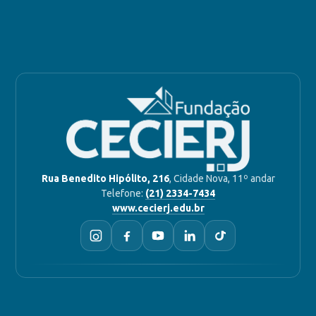
Rua Benedito Hipólito, 216
, Cidade Nova, 11º andar
Telefone:
(21) 2334-7434
www.cecierj.edu.br