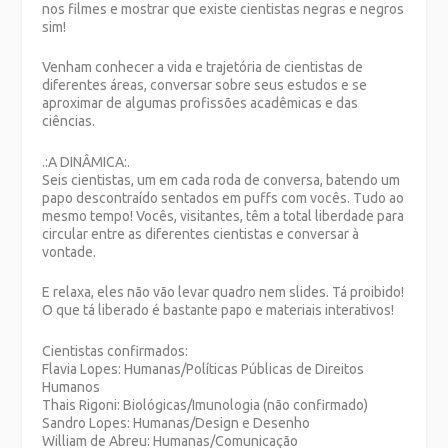
nos filmes e mostrar que existe cientistas negras e negros
sim!
Venham conhecer a vida e trajetória de cientistas de
diferentes áreas, conversar sobre seus estudos e se
aproximar de algumas profissões acadêmicas e das
ciências.
.:A DINÂMICA:.
Seis cientistas, um em cada roda de conversa, batendo um
papo descontraído sentados em puffs com vocês. Tudo ao
mesmo tempo! Vocês, visitantes, têm a total liberdade para
circular entre as diferentes cientistas e conversar à
vontade.
E relaxa, eles não vão levar quadro nem slides. Tá proibido!
O que tá liberado é bastante papo e materiais interativos!
Cientistas confirmados:
Flavia Lopes: Humanas/Políticas Públicas de Direitos
Humanos
Thais Rigoni: Biológicas/Imunologia (não confirmado)
Sandro Lopes: Humanas/Design e Desenho
William de Abreu: Humanas/Comunicação