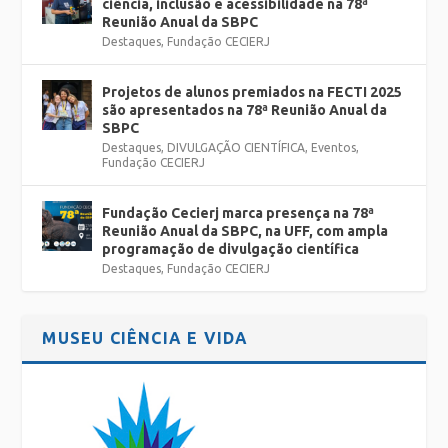
ciência, inclusão e acessibilidade na 78ª
Reunião Anual da SBPC
Destaques
,
Fundação CECIERJ
Projetos de alunos premiados na FECTI 2025
são apresentados na 78ª Reunião Anual da
SBPC
Destaques
,
DIVULGAÇÃO CIENTÍFICA
,
Eventos
,
Fundação CECIERJ
Fundação Cecierj marca presença na 78ª
Reunião Anual da SBPC, na UFF, com ampla
programação de divulgação científica
Destaques
,
Fundação CECIERJ
MUSEU CIÊNCIA E VIDA