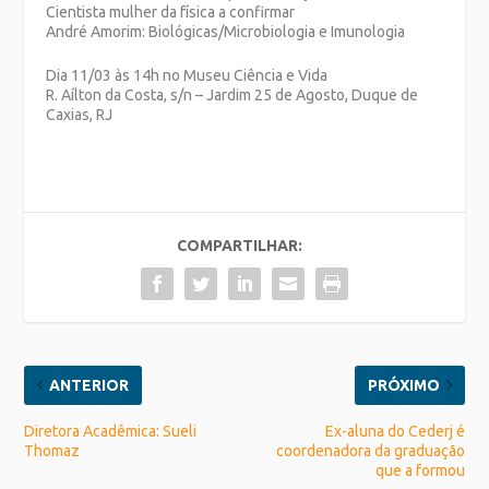
Cientista mulher da física a confirmar
André Amorim: Biológicas/Microbiologia e Imunologia
Dia 11/03 às 14h no Museu Ciência e Vida
R. Aílton da Costa, s/n – Jardim 25 de Agosto, Duque de
Caxias, RJ
COMPARTILHAR:
ANTERIOR
PRÓXIMO
Diretora Acadêmica: Sueli
Ex-aluna do Cederj é
Thomaz
coordenadora da graduação
que a formou