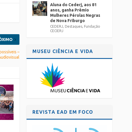
Aluna do Cederj, aos 81
anos, ganha Prêmio
Mulheres Pérolas Negras
de Nova Friburgo
CEDERJ
,
Destaques
,
Fundação
CECIERJ
ÓXIMO
MUSEU CIÊNCIA E VIDA
possíveis –
Audiovisual
REVISTA EAD EM FOCO