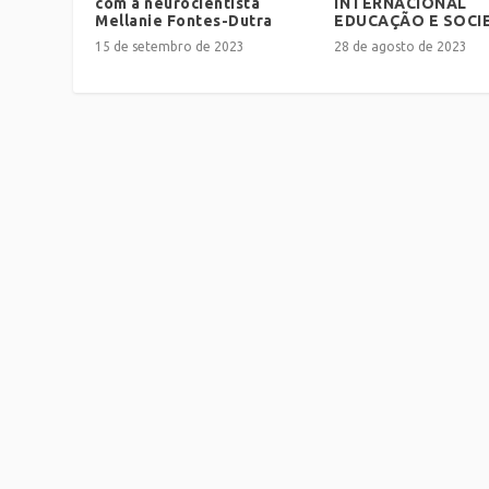
com a neurocientista
INTERNACIONAL
Mellanie Fontes-Dutra
EDUCAÇÃO E SOCI
15 de setembro de 2023
28 de agosto de 2023