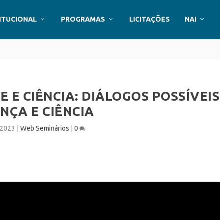
ITUCIONAL
PROGRAMAS
LICITAÇÕES
NAI
 E CIÊNCIA: DIÁLOGOS POSSÍVEIS
ANÇA E CIÊNCIA
 2023
|
Web Seminários
|
0