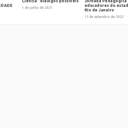
Ciência” diálogos possíveis
Jornada Pedagógica
EDADE
educadores do esta
1 de junho de 2021
Rio de Janeiro
15 de setembro de 2023