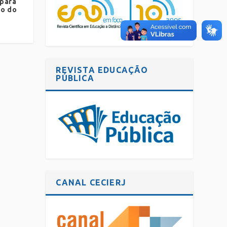
 para
do do
REVISTA EDUCAÇÃO
PÚBLICA
CANAL CECIERJ