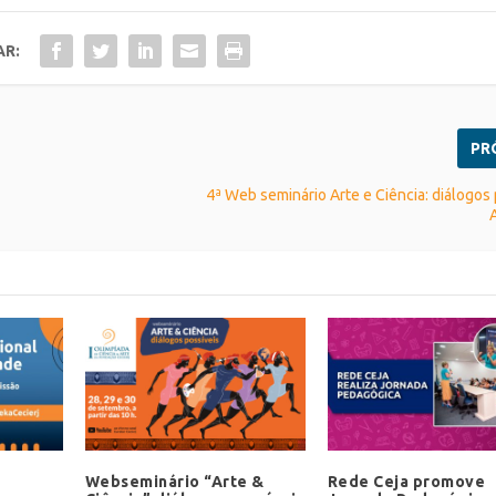
AR:
PR
4ª Web seminário Arte e Ciência: diálogos 
Webseminário “Arte &
Rede Ceja promove