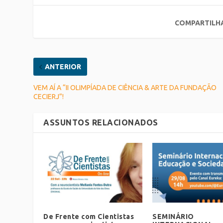
COMPARTILH
ANTERIOR
VEM AÍ A “II OLIMPÍADA DE CIÊNCIA & ARTE DA FUNDAÇÃO
CECIERJ”!
ASSUNTOS RELACIONADOS
De Frente com Cientistas
SEMINÁRIO