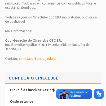
instituição. Tudo isso em consonância com os públicos, local e
escolar, já atendidos.
Todas as ações do Cineclube CECIERJ são gratuitas, públicas e
de qualidade!
Mais informações:
Coordenação do Cineclube CECIERJ
Rua Benedito Hipólito, 216, 11º andar, Cidade Nova, Rio de
Janeiro, RJ
Contato:
cineclube@cecierj.edu.br
CONHEÇA O CINECLUBE
O que é o Cineclube Cecierj?
Onde estamos