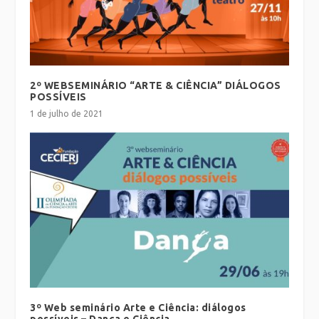
2º WEBSEMINÁRIO “ARTE & CIÊNCIA” DIÁLOGOS
POSSÍVEIS
1 de julho de 2021
3º Web seminário Arte e Ciência: diálogos
possíveis – Dança e Ciência