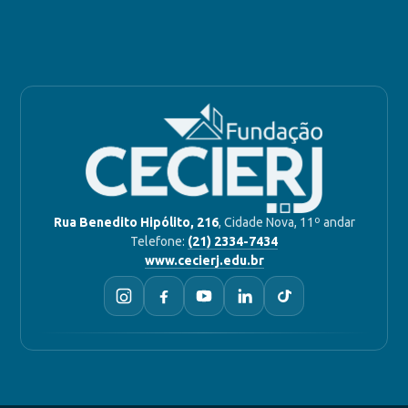
Rua Benedito Hipólito, 216
, Cidade Nova, 11º andar
Telefone:
(21) 2334-7434
www.cecierj.edu.br