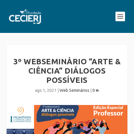
3º WEBSEMINÁRIO “ARTE &
CIÊNCIA” DIÁLOGOS
POSSÍVEIS
ago 1, 2021
|
Web Seminários
|
0