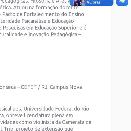
edagógicas, Filosofia e Afetividade;
rgética. Atuou na formação docente
o Pacto de Fortalecimento do Ensino
eridade Psicanálise e Educação
e Pesquisas em Educação Superior e é
turalidade e Inovação Pedagógica –
Fonseca – CEFET / RJ. Campus Nova
sical pela Universidade Federal do Rio
a, obteve licenciatura plena em
ividades como violinista da Camerata de
t Trio, projeto de extensão que