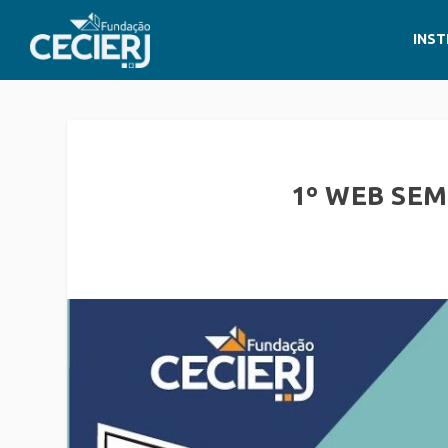
INST
1º WEB SEM