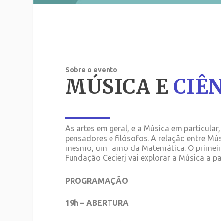
Sobre o evento
MÚSICA E
CIÊ
As artes em geral, e a Música em particular
pensadores e filósofos. A relação entre Mús
mesmo, um ramo da Matemática. O primeiro 
Fundação Cecierj vai explorar a Música a par
PROGRAMAÇÃO
19h – ABERTURA