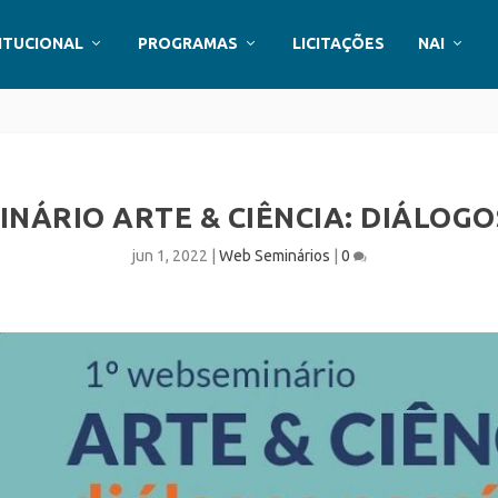
ITUCIONAL
PROGRAMAS
LICITAÇÕES
NAI
INÁRIO ARTE & CIÊNCIA: DIÁLOGO
jun 1, 2022
|
Web Seminários
|
0