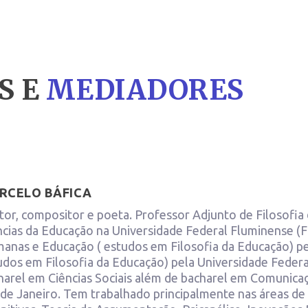
S E
MEDIADORES
RCELO BÁFICA
tor, compositor e poeta. Professor Adjunto de Filosofia
ncias da Educação na Universidade Federal Fluminense (
anas e Educação ( estudos em Filosofia da Educação) p
udos em Filosofia da Educação) pela Universidade Federal
harel em Ciências Sociais além de bacharel em Comunicaç
 de Janeiro. Tem trabalhado principalmente nas áreas de 