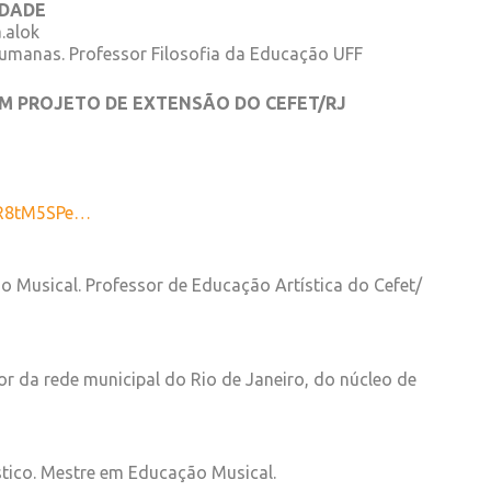
EDADE
.alok
umanas. Professor Filosofia da Educação UFF
 UM PROJETO DE EXTENSÃO DO CEFET/RJ
R8tM5SPe…
o Musical. Professor de Educação Artística do Cefet/
sor da rede municipal do Rio de Janeiro, do núcleo de
stico. Mestre em Educação Musical.