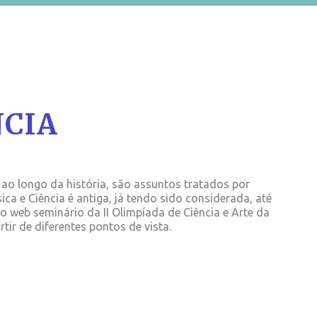
NCIA
, ao longo da história, são assuntos tratados por
ica e Ciência é antiga, já tendo sido considerada, até
web seminário da II Olimpíada de Ciência e Arte da
tir de diferentes pontos de vista.