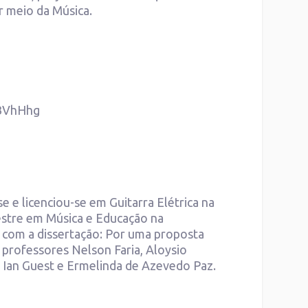
r meio da Música.
eBVhHhg
se e licenciou-se em Guitarra Elétrica na
stre em Música e Educação na
 com a dissertação: Por uma proposta
o professores Nelson Faria, Aloysio
, Ian Guest e Ermelinda de Azevedo Paz.