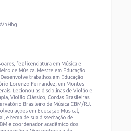
eBVhHhg
oares, fez licenciatura em Música e
leiro de Música. Mestre em Educação
). Desenvolve trabalhos em Educação
tório Lorenzo Fernandez, em Montes
rais. Lecionou as disciplinas de Violão e
a, Violão Clássico, Cordas Brasileiras
servatório Brasileiro de Música CBM/RJ.
nvolveu ações em Educação Musical,
l, e tema de sua dissertação de
 CBM e coordenador acadêmico dos
Composição e Musicopterapia do