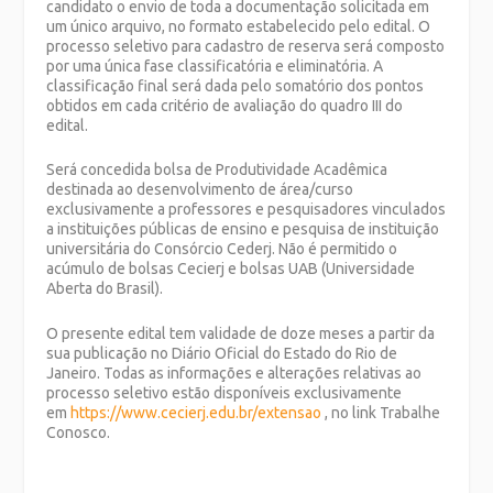
candidato o envio de toda a documentação solicitada em
um único arquivo, no formato estabelecido pelo edital. O
processo seletivo para cadastro de reserva será composto
por uma única fase classificatória e eliminatória. A
classificação final será dada pelo somatório dos pontos
obtidos em cada critério de avaliação do quadro III do
edital.
Será concedida bolsa de Produtividade Acadêmica
destinada ao desenvolvimento de área/curso
exclusivamente a professores e pesquisadores vinculados
a instituições públicas de ensino e pesquisa de instituição
universitária do Consórcio Cederj. Não é permitido o
acúmulo de bolsas Cecierj e bolsas UAB (Universidade
Aberta do Brasil).
O presente edital tem validade de doze meses a partir da
sua publicação no Diário Oficial do Estado do Rio de
Janeiro. Todas as informações e alterações relativas ao
processo seletivo estão disponíveis exclusivamente
em
https://www.cecierj.edu.br/extensao
, no link Trabalhe
Conosco.