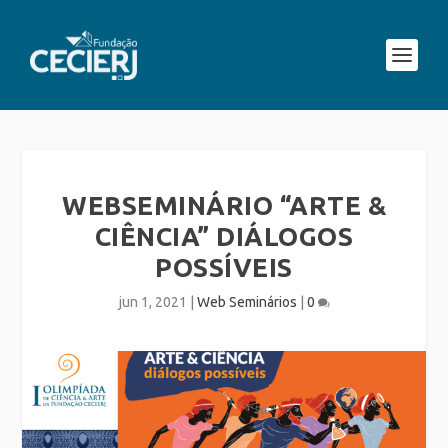
WEBSEMINÁRIO “ARTE &
CIÊNCIA” DIÁLOGOS
POSSÍVEIS
jun 1, 2021
|
Web Seminários
|
0