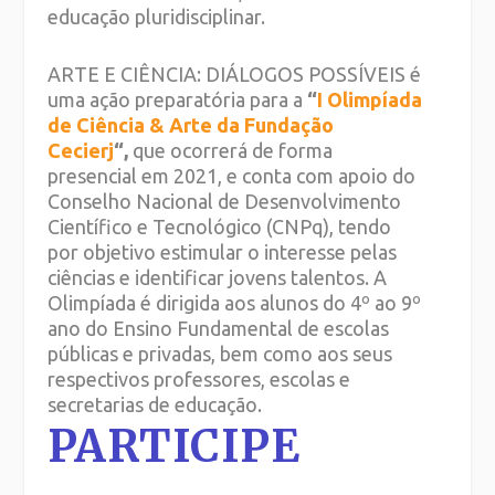
educação pluridisciplinar.
ARTE E CIÊNCIA: DIÁLOGOS POSSÍVEIS é
uma ação preparatória para a
“
I Olimpíada
de Ciência & Arte da Fundação
Cecierj
“,
que ocorrerá de forma
presencial em 2021, e conta com apoio do
Conselho Nacional de Desenvolvimento
Científico e Tecnológico (CNPq), tendo
por objetivo estimular o interesse pelas
ciências e identificar jovens talentos. A
Olimpíada é dirigida aos alunos do 4º ao 9º
ano do Ensino Fundamental de escolas
públicas e privadas, bem como aos seus
respectivos professores, escolas e
secretarias de educação.
PARTICIPE