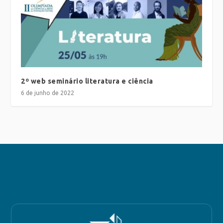
2º web seminário literatura e ciência
6 de junho de 2022