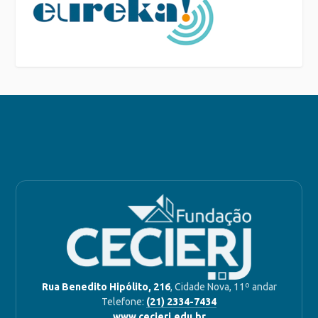
Rua Benedito Hipólito, 216
, Cidade Nova, 11º andar
Telefone:
(21) 2334-7434
www.cecierj.edu.br