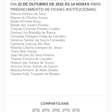
DIA
22 DE OUTUBRO DE 2015 ÀS 14 HORAS
PARA
PREENCHIMENTO DE FICHAS INSTITUCIONAIS.
Marcos Antônio da Silva
Nayara de Oliveira Souza
Danilo Almeida Rosa
Rafael dos Santos Pereira
Thaynar Christian Pinheiro Coelho
Simone Lira Brandão de Barros
Fernanda Pellegrini Pullig de Carvalho
Vanessa Santos de Souza Fernandes
Carminda Leoncia dos Reis
Roberta Cristina Sampaio de Jesus
Thaís Boto Xavier
Jean Nicolau da Silva Ferreira
Thaiane Ferreira de Carvalho
Hudson dos Santos de Souza
Vinícius Alves Santos do Carmo
Mariana Amorim de Mello Duarte
Dayana Kelly Turquetti de Moraes
COMPARTILHAR: