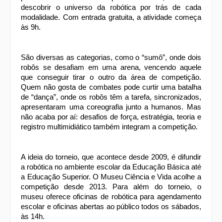
descobrir o universo da robótica por trás de cada 
modalidade. Com entrada gratuita, a atividade começa 
às 9h.
São diversas as categorias, como o “sumô”, onde dois 
robôs se desafiam em uma arena, vencendo aquele 
que conseguir tirar o outro da área de competição. 
Quem não gosta de combates pode curtir uma batalha 
de “dança”, onde os robôs têm a tarefa, sincronizados, 
apresentaram uma coreografia junto a humanos. Mas 
não acaba por aí: desafios de força, estratégia, teoria e 
registro multimidiático também integram a competição.
A ideia do torneio, que acontece desde 2009, é difundir 
a robótica no ambiente escolar da Educação Básica até 
a Educação Superior. O Museu Ciência e Vida acolhe a 
competição desde 2013. Para além do torneio, o 
museu oferece oficinas de robótica para agendamento 
escolar e oficinas abertas ao público todos os sábados, 
às 14h.