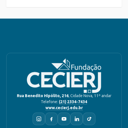
Rua Benedito Hipólito, 216
, Cidade Nova, 11º andar
Telefone:
(21) 2334-7434
www.cecierj.edu.br