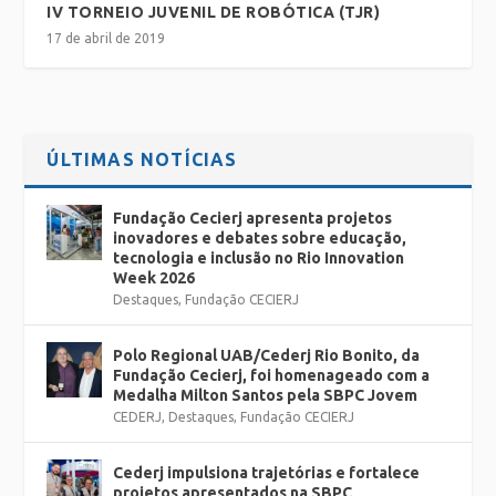
IV TORNEIO JUVENIL DE ROBÓTICA (TJR)
17 de abril de 2019
ÚLTIMAS NOTÍCIAS
Fundação Cecierj apresenta projetos
inovadores e debates sobre educação,
tecnologia e inclusão no Rio Innovation
Week 2026
Destaques
,
Fundação CECIERJ
Polo Regional UAB/Cederj Rio Bonito, da
Fundação Cecierj, foi homenageado com a
Medalha Milton Santos pela SBPC Jovem
CEDERJ
,
Destaques
,
Fundação CECIERJ
Cederj impulsiona trajetórias e fortalece
projetos apresentados na SBPC