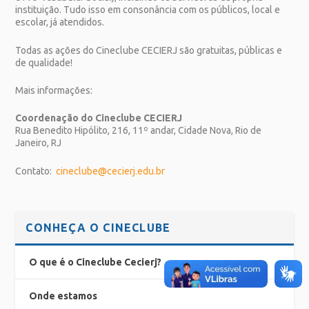
instituição. Tudo isso em consonância com os públicos, local e
escolar, já atendidos.
Todas as ações do Cineclube CECIERJ são gratuitas, públicas e
de qualidade!
Mais informações:
Coordenação do Cineclube CECIERJ
Rua Benedito Hipólito, 216, 11º andar, Cidade Nova, Rio de
Janeiro, RJ
Contato:
cineclube@cecierj.edu.br
CONHEÇA O CINECLUBE
O que é o Cineclube Cecierj?
Onde estamos